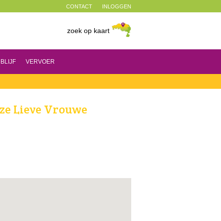
CONTACT
INLOGGEN
zoek op kaart
BLIJF
VERVOER
nze Lieve Vrouwe