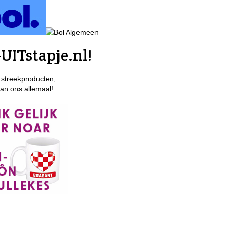
UITstapje.nl!
 streekproducten,
van ons allemaal!