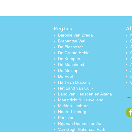
Regio's
Al
Baronie van Breda
Brabantse Wal
De Biesbosch
De Groote Heide
De Kempen
De Maashorst
De Meierij
De Peel
Hart van Brabant
Het Land van Cuijk
Land van Heusden en Altena
Maastricht & Heuvelland
Midden-Limburg
Noord-Limburg
Parkstad
Rijk van Dommel en Aa
Van Gogh Nationaal Park