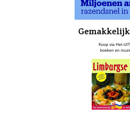
Gemakkelijk 
Koop via Het-UIT
boeken en muzie