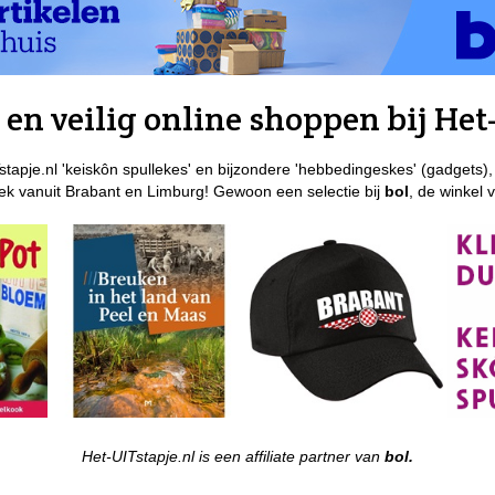
en veilig online shoppen bij Het-
stapje.nl 'keiskôn spullekes' en bijzondere 'hebbedingeskes' (gadgets),
k vanuit Brabant en Limburg! Gewoon een selectie bij
bol
, de winkel 
Het-UITstapje.nl is een affiliate partner van
bol.