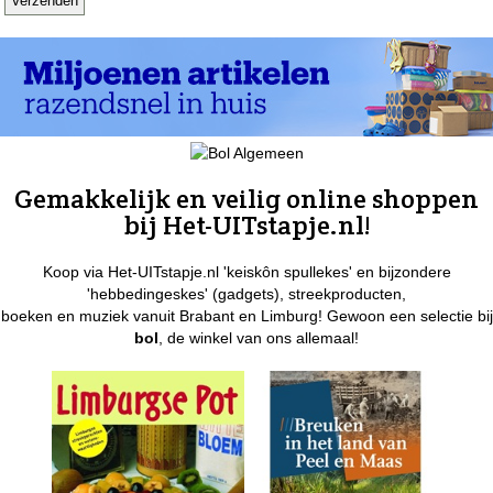
Gemakkelijk en veilig online shoppen
bij Het-UITstapje.nl!
Koop via Het-UITstapje.nl 'keiskôn spullekes' en bijzondere
'hebbedingeskes' (gadgets), streekproducten,
boeken en muziek vanuit Brabant en Limburg! Gewoon een selectie bij
bol
, de winkel van ons allemaal!