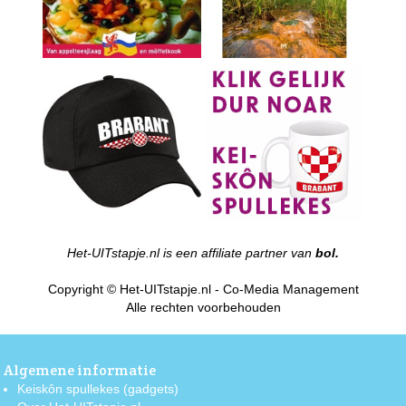
Het-UITstapje.nl is een affiliate partner van
bol.
Copyright © Het-UITstapje.nl - Co-Media Management
Alle rechten voorbehouden
Algemene informatie
Keiskôn spullekes (gadgets)