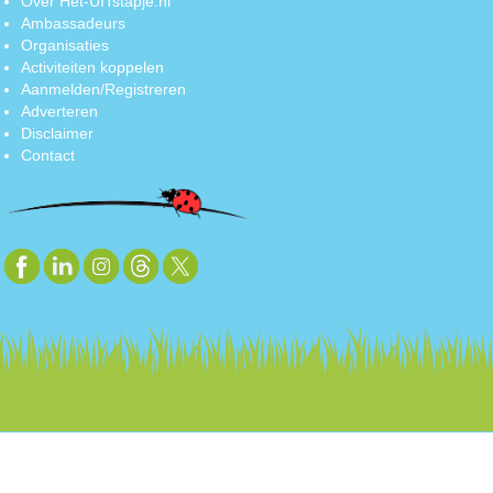
Over Het-UITstapje.nl
Ambassadeurs
Organisaties
Activiteiten koppelen
Aanmelden/Registreren
Adverteren
Disclaimer
Contact