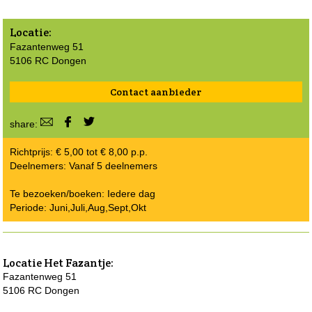
Locatie:
Fazantenweg 51
5106 RC Dongen
Contact aanbieder
share:
Richtprijs: € 5,00 tot € 8,00 p.p.
Deelnemers: Vanaf 5 deelnemers
Te bezoeken/boeken: Iedere dag
Periode: Juni,Juli,Aug,Sept,Okt
Locatie
Het Fazantje
:
Fazantenweg 51
5106 RC Dongen