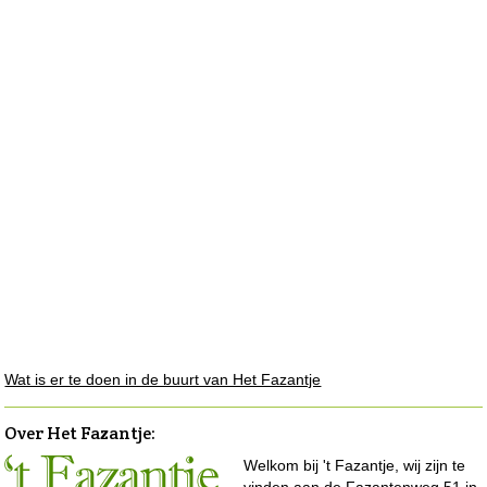
Wat is er te doen in de buurt van Het Fazantje
Over Het Fazantje
:
Welkom bij 't Fazantje, wij zijn te