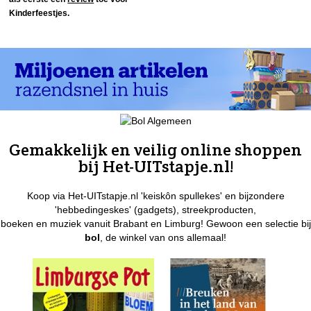
Kinderfeestjes.
Gemakkelijk en veilig online shoppen
bij Het-UITstapje.nl!
Koop via Het-UITstapje.nl 'keiskôn spullekes' en bijzondere
'hebbedingeskes' (gadgets), streekproducten,
boeken en muziek vanuit Brabant en Limburg! Gewoon een selectie bij
bol
, de winkel van ons allemaal!