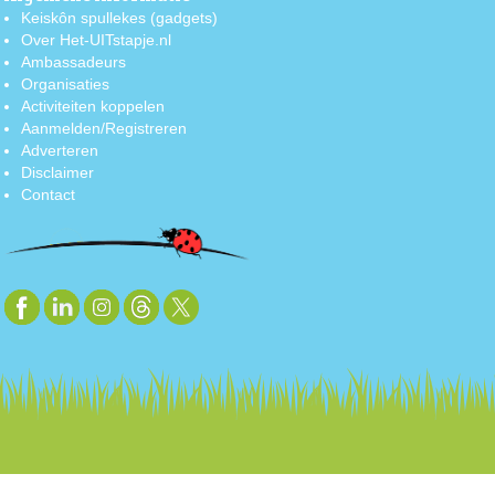
Keiskôn spullekes (gadgets)
Over Het-UITstapje.nl
Ambassadeurs
Organisaties
Activiteiten koppelen
Aanmelden/Registreren
Adverteren
Disclaimer
Contact