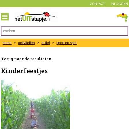
CONTACT
INLOGGEN
home
>
activiteiten
>
actief
>
sport en spel
Terug naar de resultaten
Kinderfeestjes