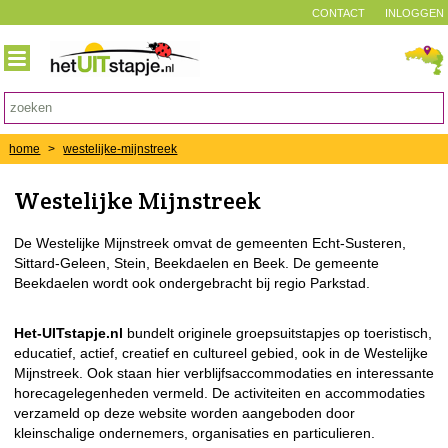
CONTACT
INLOGGEN
home
>
westelijke-mijnstreek
Westelijke Mijnstreek
De Westelijke Mijnstreek omvat de gemeenten Echt-Susteren,
Sittard-Geleen, Stein, Beekdaelen en Beek. De gemeente
Beekdaelen wordt ook ondergebracht bij regio Parkstad.
Het-UITstapje.nl
bundelt originele groepsuitstapjes op toeristisch,
educatief, actief, creatief en cultureel gebied, ook in de Westelijke
Mijnstreek. Ook staan hier verblijfsaccommodaties en interessante
horecagelegenheden vermeld. De activiteiten en accommodaties
verzameld op deze website worden aangeboden door
kleinschalige ondernemers, organisaties en particulieren.