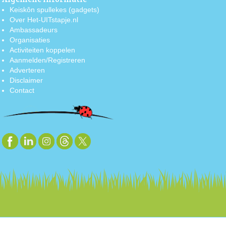
Keiskôn spullekes (gadgets)
Over Het-UITstapje.nl
Ambassadeurs
Organisaties
Activiteiten koppelen
Aanmelden/Registreren
Adverteren
Disclaimer
Contact