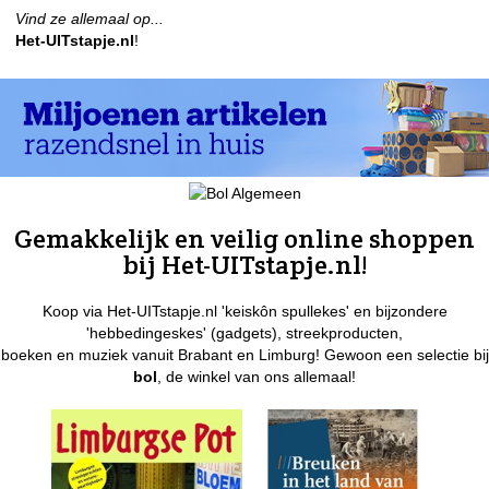
Vind ze allemaal op...
Het-UITstapje.nl
!
Gemakkelijk en veilig online shoppen
bij Het-UITstapje.nl!
Koop via Het-UITstapje.nl 'keiskôn spullekes' en bijzondere
'hebbedingeskes' (gadgets), streekproducten,
boeken en muziek vanuit Brabant en Limburg! Gewoon een selectie bij
bol
, de winkel van ons allemaal!