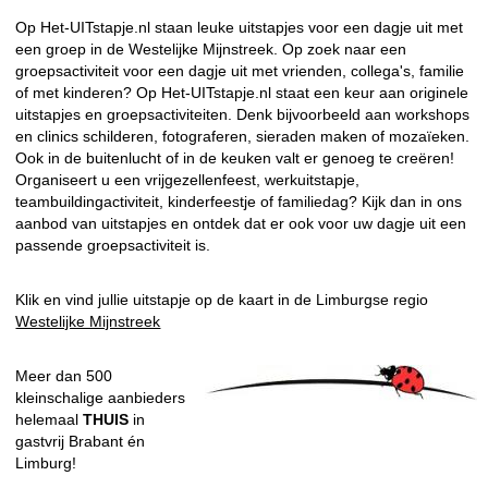
Op Het-UITstapje.nl staan leuke uitstapjes voor een dagje uit met
een groep in de Westelijke Mijnstreek. Op zoek naar een
groepsactiviteit voor een dagje uit met vrienden, collega's, familie
of met kinderen? Op Het-UITstapje.nl staat een keur aan originele
uitstapjes en groepsactiviteiten. Denk bijvoorbeeld aan workshops
en clinics schilderen, fotograferen, sieraden maken of mozaïeken.
Ook in de buitenlucht of in de keuken valt er genoeg te creëren!
Organiseert u een vrijgezellenfeest, werkuitstapje,
teambuildingactiviteit, kinderfeestje of familiedag? Kijk dan in ons
aanbod van uitstapjes en ontdek dat er ook voor uw dagje uit een
passende groepsactiviteit is.
Klik en vind jullie uitstapje op de kaart in de Limburgse regio
Westelijke Mijnstreek
Meer dan 500
kleinschalige aanbieders
helemaal
THUIS
in
gastvrij Brabant én
Limburg!