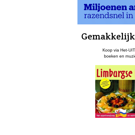
Gemakkelijk 
Koop via Het-UIT
boeken en muzie