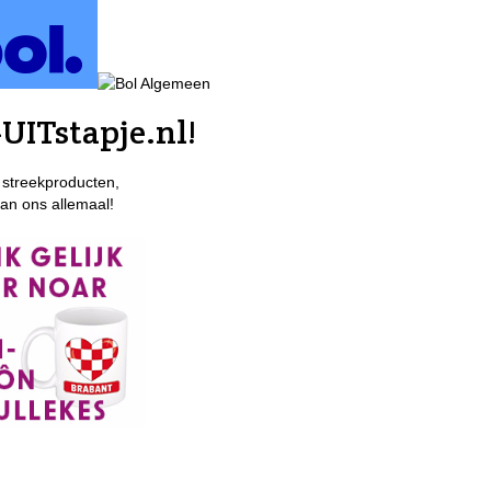
UITstapje.nl!
 streekproducten,
van ons allemaal!