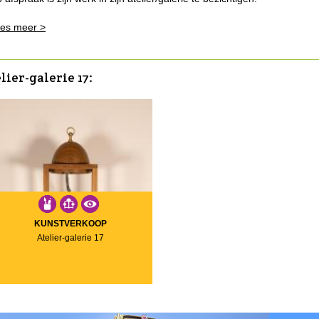
es meer >
lier-galerie 17:
KUNSTVERKOOP
Atelier-galerie 17