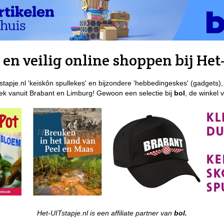
en veilig online shoppen bij Het-
stapje.nl 'keiskôn spullekes' en bijzondere 'hebbedingeskes' (gadgets),
k vanuit Brabant en Limburg! Gewoon een selectie bij
bol
, de winkel 
Het-UITstapje.nl is een affiliate partner van
bol.