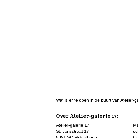
Wat is er te doen in de buurt van Atelier-g
Over Atelier-galerie 17
:
Atelier-galerie 17
Ma
St. Jorisstraat 17
sc
5091 SC Middelbeers
Op