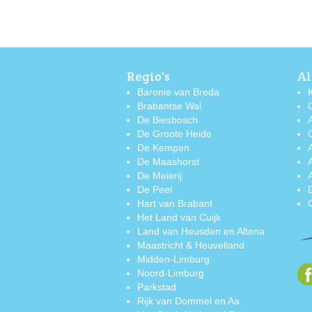
Regio's
Al
Baronie van Breda
Brabantse Wal
De Biesbosch
De Groote Heide
De Kempen
De Maashorst
De Meierij
De Peel
Hart van Brabant
Het Land van Cuijk
Land van Heusden en Altena
Maastricht & Heuvelland
Midden-Limburg
Noord-Limburg
Parkstad
Rijk van Dommel en Aa