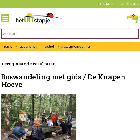
CONTACT
INLOGGEN
home
>
activiteiten
>
actief
>
natuurwandeling
Terug naar de resultaten
Boswandeling met gids / De Knapen
Hoeve