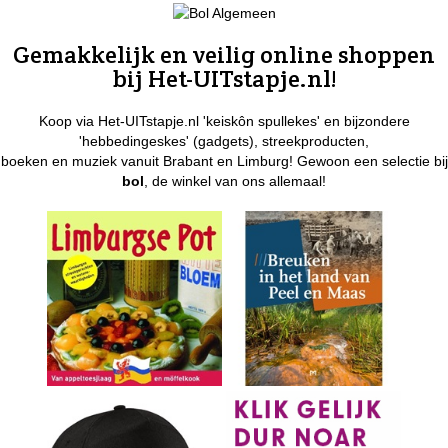
Gemakkelijk en veilig online shoppen
bij Het-UITstapje.nl!
Koop via Het-UITstapje.nl 'keiskôn spullekes' en bijzondere
'hebbedingeskes' (gadgets), streekproducten,
boeken en muziek vanuit Brabant en Limburg! Gewoon een selectie bij
bol
, de winkel van ons allemaal!