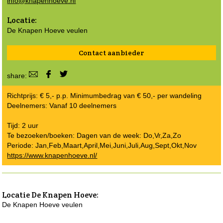
info@knapenhoeve.nl
Locatie:
De Knapen Hoeve veulen
Contact aanbieder
share:
Richtprijs: € 5,- p.p. Minimumbedrag van € 50,- per wandeling
Deelnemers: Vanaf 10 deelnemers
Tijd: 2 uur
Te bezoeken/boeken: Dagen van de week: Do,Vr,Za,Zo
Periode: Jan,Feb,Maart,April,Mei,Juni,Juli,Aug,Sept,Okt,Nov
https://www.knapenhoeve.nl/
Locatie
De Knapen Hoeve
:
De Knapen Hoeve veulen