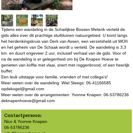
Tijdens een wandeling in de Schadijkse Bossen Meterik verteld de
gids alles over dit prachtige stuifduinen natuurgebied. U komt langs
het herdenkingskruis van Derk van Assen, een verzetsheld uit WOII
en het geheim van De Schaak wordt u verteld. De wandeling is 3,3
km. en duurt ongeveer 2 uur, inclusief verhaal van de gids. Voor of
na de wandeling is er gelegenheid om bij De Knapen Hoeve te
genieten van koffie met vlaai, snert met roggenbrood, of een heerlijk
buffet.
Een leuk uitstapje voor familie, vrienden of met collega's!
Meer weten over de wandeling: Wiel Steegs: 06-41166585
opdekogel@gmail.com
Meer weten over de arrangementen: Yvonne Knapen: 06-53786236
deknapenhoeve@gmail.com
Contactpersoon:
Nico & Yvonne Knapen
06-53786236