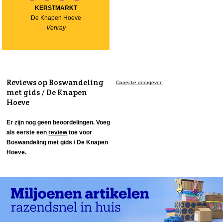
KERSTMARKT
De Knapen Hoeve
Venray
Reviews op Boswandeling
Correctie doorgeven
met gids / De Knapen
Hoeve
Er zijn nog geen beoordelingen. Voeg
als eerste een
review
toe voor
Boswandeling met gids / De Knapen
Hoeve.