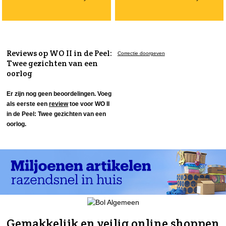
Reviews op WO II in de Peel:
Correctie doorgeven
Twee gezichten van een
oorlog
Er zijn nog geen beoordelingen. Voeg
als eerste een
review
toe voor WO II
in de Peel: Twee gezichten van een
oorlog.
Gemakkelijk en veilig online shoppen