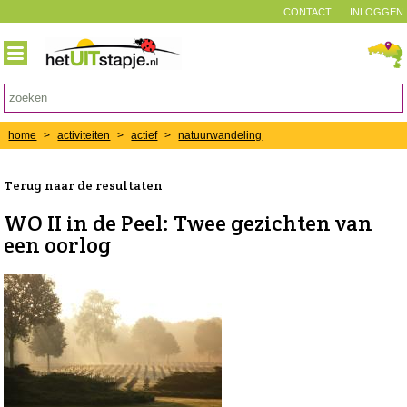
CONTACT
INLOGGEN
home
>
activiteiten
>
actief
>
natuurwandeling
Terug naar de resultaten
WO II in de Peel: Twee gezichten van
een oorlog