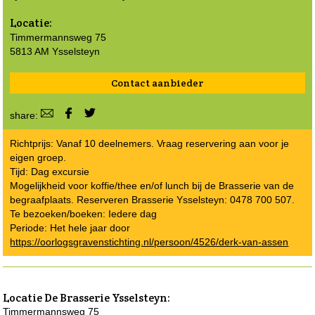
Locatie:
Timmermannsweg 75
5813 AM Ysselsteyn
Contact aanbieder
share:
Richtprijs: Vanaf 10 deelnemers. Vraag reservering aan voor je
eigen groep.
Tijd: Dag excursie
Mogelijkheid voor koffie/thee en/of lunch bij de Brasserie van de
begraafplaats. Reserveren Brasserie Ysselsteyn: 0478 700 507.
Te bezoeken/boeken: Iedere dag
Periode: Het hele jaar door
https://oorlogsgravenstichting.nl/persoon/4526/derk-van-assen
Locatie
De Brasserie Ysselsteyn
:
Timmermannsweg 75