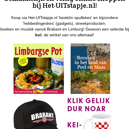
bij Het-UITstapje.nl!
Koop via Het-UITstapje.nl 'keiskôn spullekes' en bijzondere
'hebbedingeskes' (gadgets), streekproducten,
boeken en muziek vanuit Brabant en Limburg! Gewoon een selectie bij
bol
, de winkel van ons allemaal!