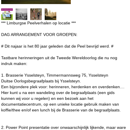
*** Limburgse Peelverhalen op locatie ***
DAG ARRANGEMENT VOOR GROEPEN:
# Dit najaar is het 80 jaar geleden dat de Peel bevrijd werd. #
Tastbare herinneringen uit de Tweede Wereldoorlog die nu nog
indruk maken:
1. Brasserie Ysselsteyn, Timmermannsweg 75, Ysselsteyn
Duitse Oorlogsbegraafplaats bij Ysselsteyn.
Een bijzondere plek voor: herinneren, herdenken en overdenken....
Hier kunt u na een wandeling over de begraafplaats (een gids
kunnen wij voor u regelen) en een bezoek aan het
documentatiecentrum, op een unieke locatie gebruik maken van
koffie/thee en/of een lunch bij de Brasserie van de begraafplaats.
2. Power Point presentatie over onwaarschijnlijk lijkende, maar ware