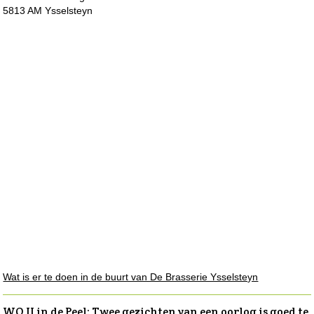
5813 AM Ysselsteyn
Wat is er te doen in de buurt van De Brasserie Ysselsteyn
WO II in de Peel: Twee gezichten van een oorlog is goed te