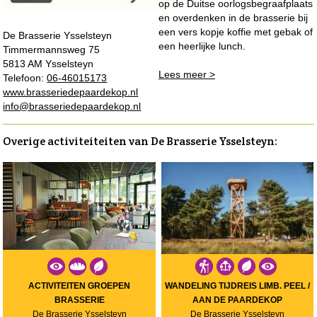
op de Duitse oorlogsbegraafplaats
en overdenken in de brasserie bij
een vers kopje koffie met gebak of
De Brasserie Ysselsteyn
een heerlijke lunch.
Timmermannsweg 75
5813 AM Ysselsteyn
Lees meer >
Telefoon:
06-46015173
www.brasseriedepaardekop.nl
info@brasseriedepaardekop.nl
Overige activiteiteiten van De Brasserie Ysselsteyn:
ACTIVITEITEN GROEPEN
WANDELING TIJDREIS LIMB. PEEL /
BRASSERIE
AAN DE PAARDEKOP
De Brasserie Ysselsteyn
De Brasserie Ysselsteyn