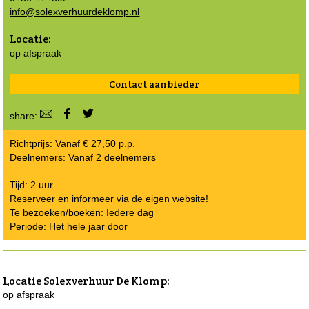
info@solexverhuurdeklomp.nl
Locatie:
op afspraak
Contact aanbieder
share:
Richtprijs: Vanaf € 27,50 p.p.
Deelnemers: Vanaf 2 deelnemers
Tijd: 2 uur
Reserveer en informeer via de eigen website!
Te bezoeken/boeken: Iedere dag
Periode: Het hele jaar door
Locatie
Solexverhuur De Klomp
:
op afspraak