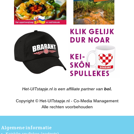
Het-UITstapje.nl is een affiliate partner van
bol.
Copyright © Het-UITstapje.nl - Co-Media Management
Alle rechten voorbehouden
Algemene informatie
Keiskôn spullekes (gadgets)