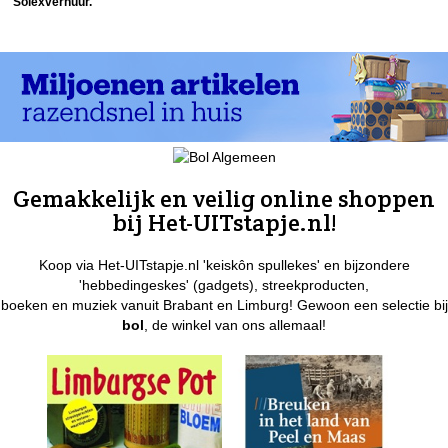
Solexverhuur.
Gemakkelijk en veilig online shoppen
bij Het-UITstapje.nl!
Koop via Het-UITstapje.nl 'keiskôn spullekes' en bijzondere
'hebbedingeskes' (gadgets), streekproducten,
boeken en muziek vanuit Brabant en Limburg! Gewoon een selectie bij
bol
, de winkel van ons allemaal!