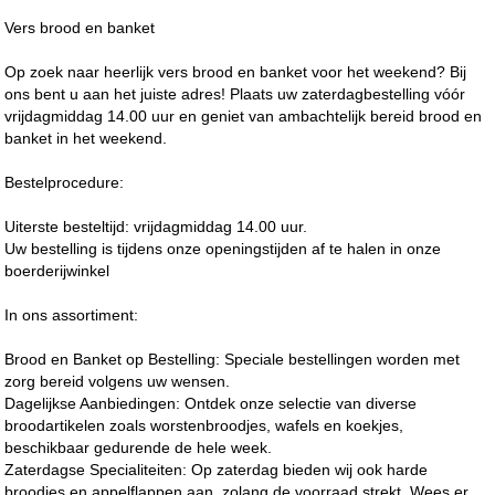
Vers brood en banket
Op zoek naar heerlijk vers brood en banket voor het weekend? Bij
ons bent u aan het juiste adres! Plaats uw zaterdagbestelling vóór
vrijdagmiddag 14.00 uur en geniet van ambachtelijk bereid brood en
banket in het weekend.
Bestelprocedure:
Uiterste besteltijd: vrijdagmiddag 14.00 uur.
Uw bestelling is tijdens onze openingstijden af te halen in onze
boerderijwinkel
In ons assortiment:
Brood en Banket op Bestelling: Speciale bestellingen worden met
zorg bereid volgens uw wensen.
Dagelijkse Aanbiedingen: Ontdek onze selectie van diverse
broodartikelen zoals worstenbroodjes, wafels en koekjes,
beschikbaar gedurende de hele week.
Zaterdagse Specialiteiten: Op zaterdag bieden wij ook harde
broodjes en appelflappen aan, zolang de voorraad strekt. Wees er