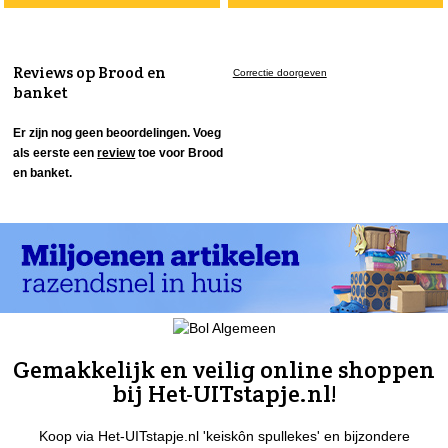
Reviews op Brood en
Correctie doorgeven
banket
Er zijn nog geen beoordelingen. Voeg
als eerste een
review
toe voor Brood
en banket.
Gemakkelijk en veilig online shoppen
bij Het-UITstapje.nl!
Koop via Het-UITstapje.nl 'keiskôn spullekes' en bijzondere