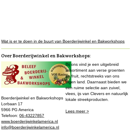
Wat is er te doen in de buurt van Boerderijwinkel en Bakworkshops
Over Boerderijwinkel en Bakworkshops
:
Bij ons vind je een uitgebreid
assortiment aan verse groenten
en fruit, rechtstreeks van ons
eigen land. Daarnaast bieden we
een ruime selectie aan zuivel,
vlees, ijs van Clevers en natuurlijk
Boerderijwinkel en Bakworkshops
lokale streekproducten.
Lorbaan 17
5966 PG America
Lees meer >
Telefoon:
06-43227857
www.boerderijwinkelamerica.nl
info@boerderijwinkelamerica.nl