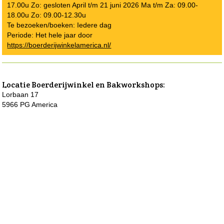
17.00u Zo: gesloten April t/m 21 juni 2026 Ma t/m Za: 09.00-
18.00u Zo: 09.00-12.30u
Te bezoeken/boeken: Iedere dag
Periode: Het hele jaar door
https://boerderijwinkelamerica.nl/
Locatie
Boerderijwinkel en Bakworkshops
:
Lorbaan 17
5966 PG America