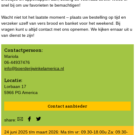
snel bij om uw favorieten te bemachtigen!
Wacht niet tot het laatste moment – plaats uw bestelling op tijd en
verzeker uzelf van vers brood en banket voor het weekend. Bij
vragen kunt u altijd contact met ons opnemen. We kijken ernaar uit u
van dienst te zijn!
Contactpersoon:
Mariola
06-44937476
info@boerderijwinkelamerica.nl
Locatie:
Lorbaan 17
5966 PG America
Contact aanbieder
share:
24 juni 2025 t/m maart 2026: Ma t/m vr: 09.30-18.00u Za: 09.30-