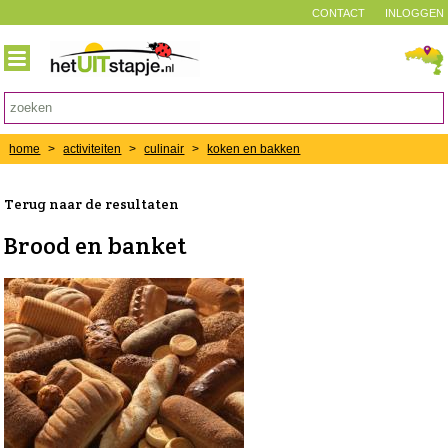
CONTACT
INLOGGEN
home
>
activiteiten
>
culinair
>
koken en bakken
Terug naar de resultaten
Brood en banket