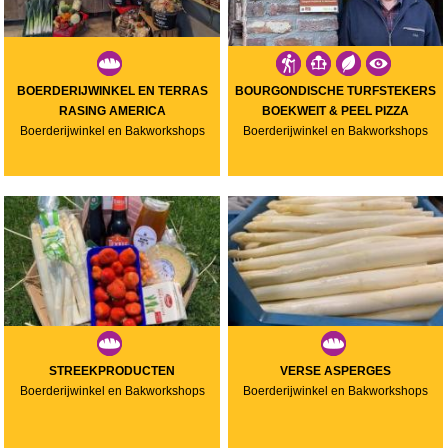
BOERDERIJWINKEL EN TERRAS
BOURGONDISCHE TURFSTEKERS
RASING AMERICA
BOEKWEIT & PEEL PIZZA
Boerderijwinkel en Bakworkshops
Boerderijwinkel en Bakworkshops
STREEKPRODUCTEN
VERSE ASPERGES
Boerderijwinkel en Bakworkshops
Boerderijwinkel en Bakworkshops