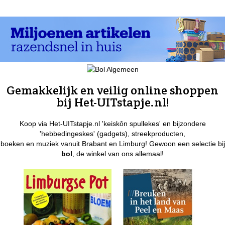
Gemakkelijk en veilig online shoppen
bij Het-UITstapje.nl!
Koop via Het-UITstapje.nl 'keiskôn spullekes' en bijzondere
'hebbedingeskes' (gadgets), streekproducten,
boeken en muziek vanuit Brabant en Limburg! Gewoon een selectie bij
bol
, de winkel van ons allemaal!