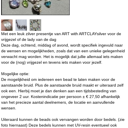
Met een leuk zilver presentje van ART with ARTCLAYsilver voor de
vrijgezel of de lady van de dag
Deze dag, ochtend, middag of avond, wordt specifiek ingevuld naar
de wensen en mogelijkheden, zoals dat van een unieke gelegenheid
verwacht mag worden. Het is mogelijk dat jullie allemaal iets maken
voor de (nog) vrijgezel en tevens iets maken voor jezelf.
Mogelijke optie:
De mogelijkheid om iedereen een bead te laten maken voor de
aanstaande bruid. Plus de aanstaande bruid maakt er uiteraard zelf
ook een. Hierbij moet je dan denken aan een tijdsbesteding van
ongeveer 2 uur. Kostenindicatie per persoon ± € 27,50 afhankelijk
van het precieze aantal deelnemers, de locatie en aanvullende
wensen.
Uiteraard kunnen de beads ook vervangen worden door bedels. (zie
foto hiernaast) Deze bedels kunnen met UV-resin eventueel ook