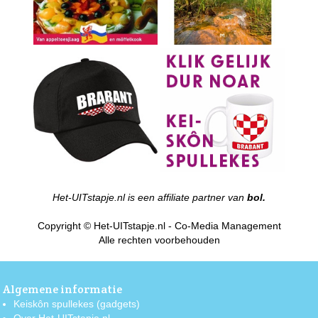
Het-UITstapje.nl is een affiliate partner van
bol.
Copyright © Het-UITstapje.nl - Co-Media Management
Alle rechten voorbehouden
Algemene informatie
Keiskôn spullekes (gadgets)
Over Het-UITstapje.nl