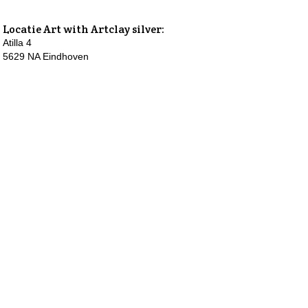
Locatie
Art with Artclay silver
:
Atilla 4
5629 NA Eindhoven