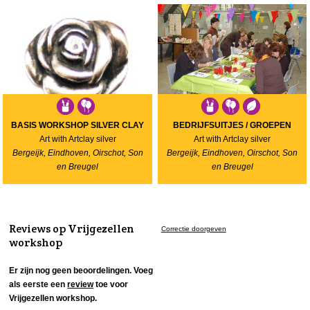
BASIS WORKSHOP SILVER CLAY
BEDRIJFSUITJES / GROEPEN
Art with Artclay silver
Art with Artclay silver
Bergeijk, Eindhoven, Oirschot, Son
Bergeijk, Eindhoven, Oirschot, Son
en Breugel
en Breugel
Reviews op Vrijgezellen
Correctie doorgeven
workshop
Er zijn nog geen beoordelingen. Voeg
als eerste een
review
toe voor
Vrijgezellen workshop.