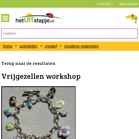
CONTACT
INLOGGEN
home
>
activiteiten
>
creatief
>
creatieve materialen
Terug naar de resultaten
Vrijgezellen workshop