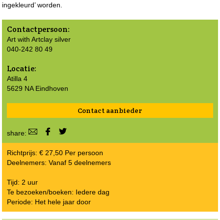
ingekleurd’ worden.
Contactpersoon:
Art with Artclay silver
040-242 80 49
Locatie:
Atilla 4
5629 NA Eindhoven
Contact aanbieder
share:
Richtprijs: € 27,50 Per persoon
Deelnemers: Vanaf 5 deelnemers
Tijd: 2 uur
Te bezoeken/boeken: Iedere dag
Periode: Het hele jaar door