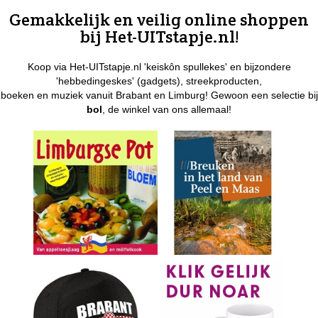
Gemakkelijk en veilig online shoppen
bij Het-UITstapje.nl!
Koop via Het-UITstapje.nl 'keiskôn spullekes' en bijzondere
'hebbedingeskes' (gadgets), streekproducten,
boeken en muziek vanuit Brabant en Limburg! Gewoon een selectie bij
bol
, de winkel van ons allemaal!