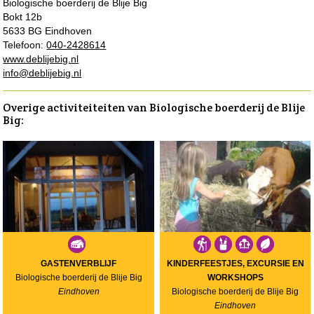
Biologische boerderij de Blije Big
Bokt 12b
5633 BG Eindhoven
Telefoon:
040-2428614
www.deblijebig.nl
info@deblijebig.nl
Overige activiteiteiten van Biologische boerderij de Blije
Big:
GASTENVERBLIJF
KINDERFEESTJES, EXCURSIE EN
Biologische boerderij de Blije Big
WORKSHOPS
Eindhoven
Biologische boerderij de Blije Big
Eindhoven