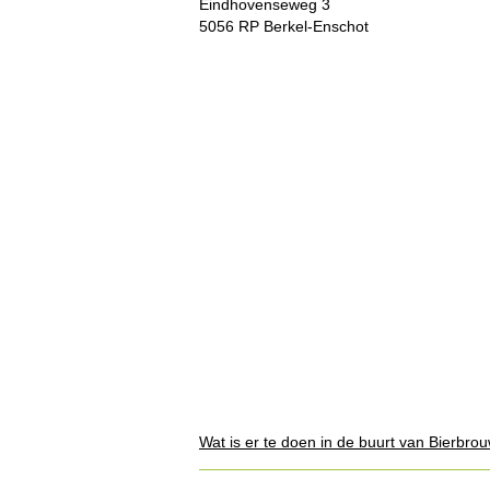
Eindhovenseweg 3
5056 RP Berkel-Enschot
Wat is er te doen in de buurt van Bierbro