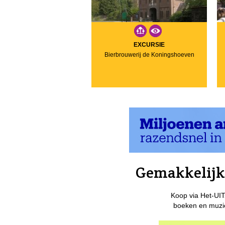
EXCURSIE
Bierbrouwerij de Koningshoeven
Gemakkelijk 
Koop via Het-UIT
boeken en muzie