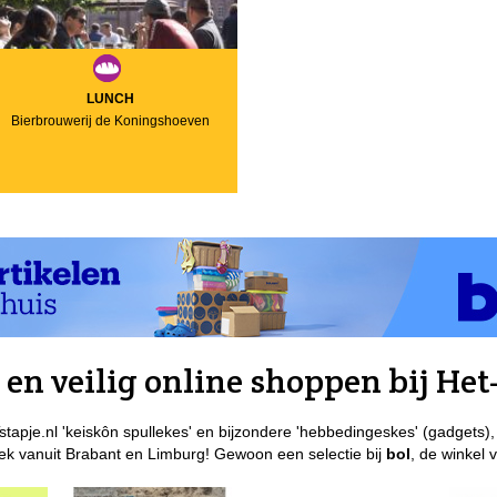
LUNCH
Bierbrouwerij de Koningshoeven
en veilig online shoppen bij Het-
stapje.nl 'keiskôn spullekes' en bijzondere 'hebbedingeskes' (gadgets),
k vanuit Brabant en Limburg! Gewoon een selectie bij
bol
, de winkel 