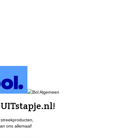
UITstapje.nl!
 streekproducten,
van ons allemaal!