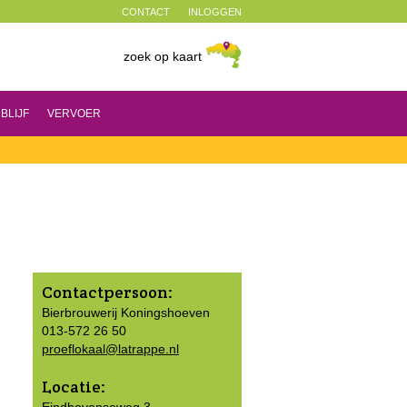
CONTACT
INLOGGEN
zoek op kaart
BLIJF
VERVOER
Contactpersoon:
Bierbrouwerij Koningshoeven
013-572 26 50
proeflokaal@latrappe.nl
Locatie: