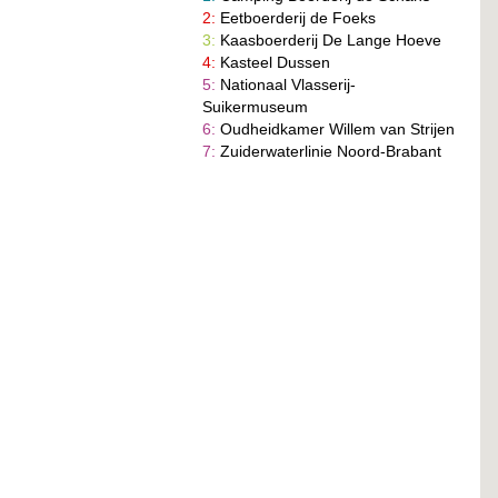
2:
Eetboerderij de Foeks
3:
Kaasboerderij De Lange Hoeve
4:
Kasteel Dussen
5:
Nationaal Vlasserij-
Suikermuseum
6:
Oudheidkamer Willem van Strijen
7:
Zuiderwaterlinie Noord-Brabant