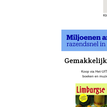
Kl
Gemakkelijk 
Koop via Het-UIT
boeken en muzie