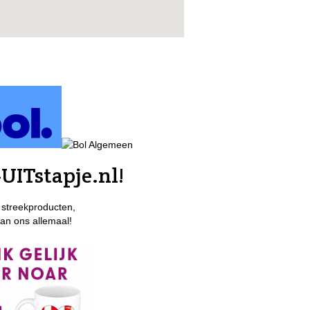
UITstapje.nl!
 streekproducten,
van ons allemaal!