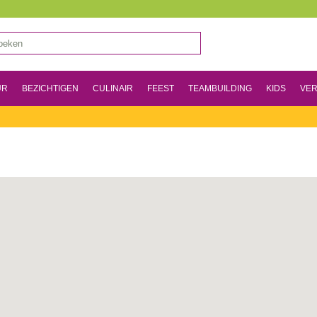
UR
BEZICHTIGEN
CULINAIR
FEEST
TEAMBUILDING
KIDS
VER