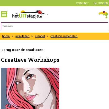
CONTACT
INLOGGEN
home
>
activiteiten
>
creatief
>
creatieve materialen
Terug naar de resultaten
Creatieve Workshops