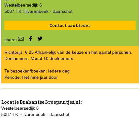
Westelbeersedijk 6
5087 TK Hilvarenbeek - Baarschot
Contact aanbieder
share:
Richtprijs: € 25 Afhankelijk van de keuze en het aantal personen.
Deelnemers: Vanaf 10 deelnemers
Te bezoeken/boeken: Iedere dag
Periode: Het hele jaar door
Locatie
BrabantseGroepsuitjes.nl
:
Westelbeersedijk 6
5087 TK Hilvarenbeek - Baarschot