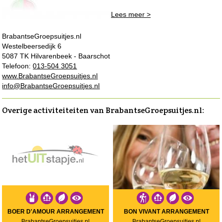
Lees meer >
BrabantseGroepsuitjes.nl
Westelbeersedijk 6
5087 TK Hilvarenbeek - Baarschot
Telefoon:
013-504 3051
www.BrabantseGroepsuitjes.nl
info@BrabantseGroepsuitjes.nl
Overige activiteiteiten van BrabantseGroepsuitjes.nl:
BOER D'AMOUR ARRANGEMENT
BON VIVANT ARRANGEMENT
BrabantseGroepsuitjes.nl
BrabantseGroepsuitjes.nl