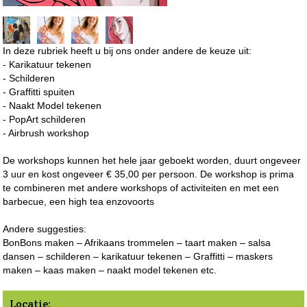
In deze rubriek heeft u bij ons onder andere de keuze uit:
- Karikatuur tekenen
- Schilderen
- Graffitti spuiten
- Naakt Model tekenen
- PopArt schilderen
- Airbrush workshop
De workshops kunnen het hele jaar geboekt worden, duurt ongeveer
3 uur en kost ongeveer € 35,00 per persoon. De workshop is prima
te combineren met andere workshops of activiteiten en met een
barbecue, een high tea enzovoorts
Andere suggesties:
BonBons maken – Afrikaans trommelen – taart maken – salsa
dansen – schilderen – karikatuur tekenen – Graffitti – maskers
maken – kaas maken – naakt model tekenen etc.
Locatie: