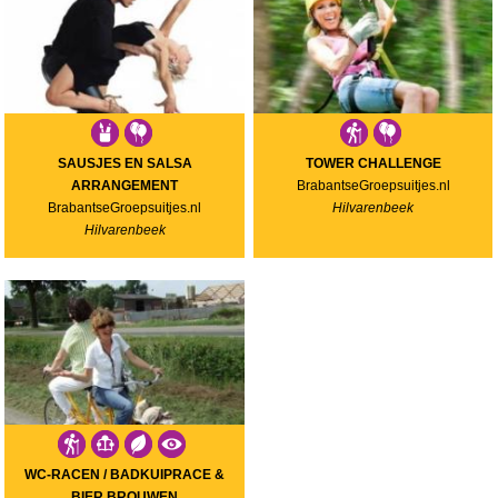
SAUSJES EN SALSA
TOWER CHALLENGE
ARRANGEMENT
BrabantseGroepsuitjes.nl
BrabantseGroepsuitjes.nl
Hilvarenbeek
Hilvarenbeek
WC-RACEN / BADKUIPRACE &
BIER BROUWEN