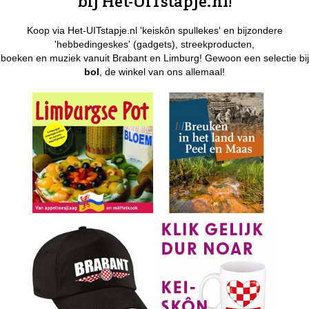
bij Het-UITstapje.nl!
Koop via Het-UITstapje.nl 'keiskôn spullekes' en bijzondere
'hebbedingeskes' (gadgets), streekproducten,
boeken en muziek vanuit Brabant en Limburg! Gewoon een selectie bij
bol
, de winkel van ons allemaal!