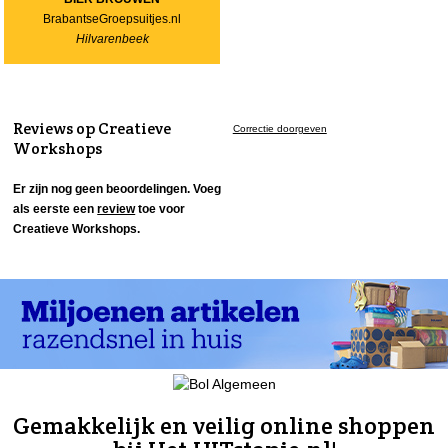
BrabantseGroepsuitjes.nl
Hilvarenbeek
Reviews op Creatieve
Correctie doorgeven
Workshops
Er zijn nog geen beoordelingen. Voeg
als eerste een
review
toe voor
Creatieve Workshops.
Gemakkelijk en veilig online shoppen