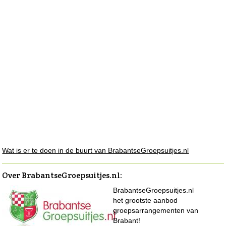
Wat is er te doen in de buurt van BrabantseGroepsuitjes.nl
Over BrabantseGroepsuitjes.nl
:
BrabantseGroepsuitjes.nl
het grootste aanbod
groepsarrangementen van
Brabant!