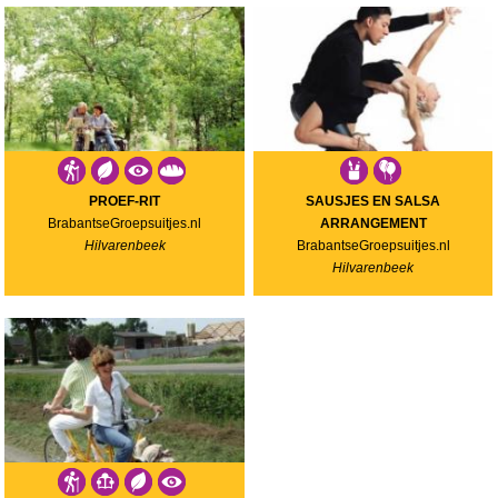
PROEF-RIT
SAUSJES EN SALSA
BrabantseGroepsuitjes.nl
ARRANGEMENT
Hilvarenbeek
BrabantseGroepsuitjes.nl
Hilvarenbeek