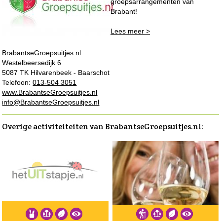
groepsarrangementen van
Brabant!
Lees meer >
BrabantseGroepsuitjes.nl
Westelbeersedijk 6
5087 TK Hilvarenbeek - Baarschot
Telefoon:
013-504 3051
www.BrabantseGroepsuitjes.nl
info@BrabantseGroepsuitjes.nl
Overige activiteiteiten van BrabantseGroepsuitjes.nl: