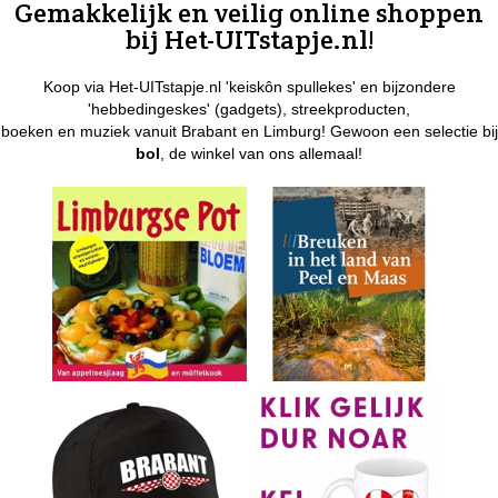
Gemakkelijk en veilig online shoppen
bij Het-UITstapje.nl!
Koop via Het-UITstapje.nl 'keiskôn spullekes' en bijzondere
'hebbedingeskes' (gadgets), streekproducten,
boeken en muziek vanuit Brabant en Limburg! Gewoon een selectie bij
bol
, de winkel van ons allemaal!