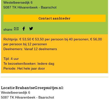
Westelbeersedijk 6
5087 TK Hilvarenbeek - Baarschot
Contact aanbieder
share:
Richtprijs: € 53,50 € 53,50 per persoon bij 40 personen; € 56,00
per persoon bij 12 personen
Deelnemers: Vanaf 12 deelnemers
Tijd: 4 uur
Te bezoeken/boeken: Iedere dag
Periode: Het hele jaar door
Locatie
BrabantseGroepsuitjes.nl
:
Westelbeersedijk 6
5087 TK Hilvarenbeek - Baarschot