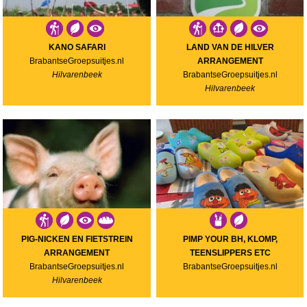
KANO SAFARI
LAND VAN DE HILVER
BrabantseGroepsuitjes.nl
ARRANGEMENT
Hilvarenbeek
BrabantseGroepsuitjes.nl
Hilvarenbeek
PIG-NICKEN EN FIETSTREIN
PIMP YOUR BH, KLOMP,
ARRANGEMENT
TEENSLIPPERS ETC
BrabantseGroepsuitjes.nl
BrabantseGroepsuitjes.nl
Hilvarenbeek