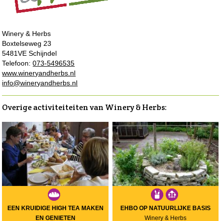
Winery & Herbs
Boxtelseweg 23
5481VE Schijndel
Telefoon:
073-5496535
www.wineryandherbs.nl
info@wineryandherbs.nl
Overige activiteiteiten van Winery & Herbs:
EEN KRUIDIGE HIGH TEA MAKEN
EHBO OP NATUURLIJKE BASIS
EN GENIETEN
Winery & Herbs