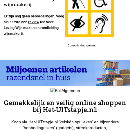
wijnmakerij
Er zijn nog geen beoordelingen. Voeg
als eerste een
review
toe voor
Lezing Wijn maken en rondleiding
wijnmakerij.
Correctie doorgeven
Gemakkelijk en veilig online shoppen
bij Het-UITstapje.nl!
Koop via Het-UITstapje.nl 'keiskôn spullekes' en bijzondere
'hebbedingeskes' (gadgets), streekproducten,