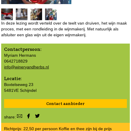
In deze lezing wordt verteld over de teelt van druiven, het wijn maak
proces, met een rondleiding in de wijnmakerij. Met natuurlijk als
afsluiter een glas wijn uit de eigen wijnmakerij.
Contactpersoon:
Myriam Hermans
0642718829
info@wineryandherbs.nl
Locatie:
Boxtelseweg 23
5481VE Schijndel
Contact aanbieder
share:
Richtprijs: 22,50 per persoon Koffie en thee zijn bij de prijs