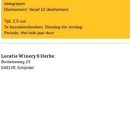
inbegrepen.
Deelnemers: Vanaf 10 deelnemers
Tijd: 2,5 uur
Te bezoeken/boeken: Dinsdag t/m zondag
Periode: Het hele jaar door
Locatie
Winery & Herbs
:
Boxtelseweg 23
5481VE Schijndel