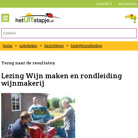
CONTACT
INLOGGEN
home
>
activiteiten
>
bezichtigen
>
bedrijfsrondleiding
Terug naar de resultaten
Lezing Wijn maken en rondleiding
wijnmakerij