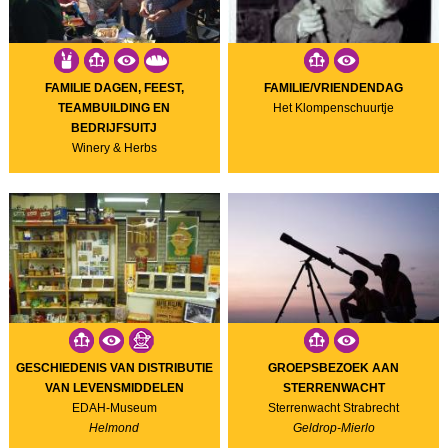
FAMILIE DAGEN, FEEST,
FAMILIE/VRIENDENDAG
TEAMBUILDING EN
Het Klompenschuurtje
BEDRIJFSUITJ
Winery & Herbs
GESCHIEDENIS VAN DISTRIBUTIE
GROEPSBEZOEK AAN
VAN LEVENSMIDDELEN
STERRENWACHT
EDAH-Museum
Sterrenwacht Strabrecht
Helmond
Geldrop-Mierlo