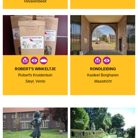
Hilvarenbeek
ROBERT’S WINKELTJE
RONDLEIDING
Robert's Kruidentuin
Kasteel Borgharen
Steyl, Venlo
Maastricht