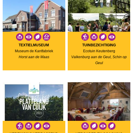
TEXTIELMUSEUM
TUINBEZICHTIGING
Museum de Kantfabriek
Ecotuin Keutenberg
Horst aan de Maas
Valkenburg aan de Geul, Schin op
Geul