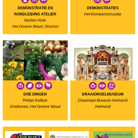
DEMONSTRATIE EN
DEMONSTRATIES
RONDLEIDING ATELIER
Het Klompenschuurtje
Marlies Vonk
Het Groene Woud, Oirschot
DOE DINGEN
DRAAIORGELMUSEUM
Philips fruittuin
Draaiorgel Museum Helmond
Eindhoven, Het Groene Woud
Helmond