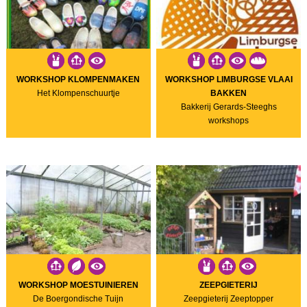
WORKSHOP KLOMPENMAKEN
WORKSHOP LIMBURGSE VLAAI
Het Klompenschuurtje
BAKKEN
Bakkerij Gerards-Steeghs
workshops
WORKSHOP MOESTUINIEREN
ZEEPGIETERIJ
De Boergondische Tuijn
Zeepgieterij Zeeptopper