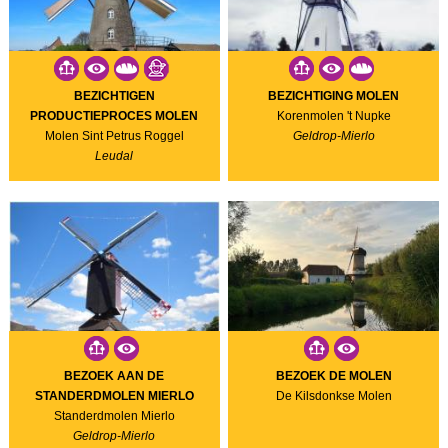
BEZICHTIGEN
BEZICHTIGING MOLEN
PRODUCTIEPROCES MOLEN
Korenmolen 't Nupke
Molen Sint Petrus Roggel
Geldrop-Mierlo
Leudal
BEZOEK AAN DE
BEZOEK DE MOLEN
STANDERDMOLEN MIERLO
De Kilsdonkse Molen
Standerdmolen Mierlo
Geldrop-Mierlo