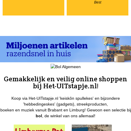
Best
Gemakkelijk en veilig online shoppen
bij Het-UITstapje.nl!
Koop via Het-UITstapje.nl 'keiskôn spullekes' en bijzondere
'hebbedingeskes' (gadgets), streekproducten,
boeken en muziek vanuit Brabant en Limburg! Gewoon een selectie bij
bol
, de winkel van ons allemaal!