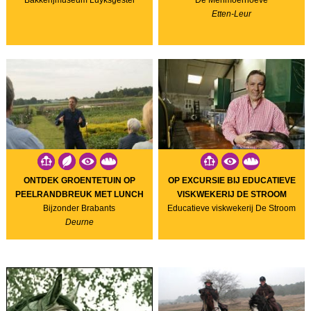
Bakkerijmuseum Luyksgestel
De Menmoerhoeve
Etten-Leur
ONTDEK GROENTETUIN OP
OP EXCURSIE BIJ EDUCATIEVE
PEELRANDBREUK MET LUNCH
VISKWEKERIJ DE STROOM
Bijzonder Brabants
Educatieve viskwekerij De Stroom
Deurne