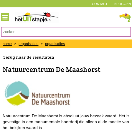
CONTACT
INLOGGEN
home
>
organisaties
>
organisaties
Terug naar de resultaten
Natuurcentrum De Maashorst
Natuurcentrum De Maashorst is absoluut jouw bezoek waard. Het is
gevestigd in een monumentale boerderij die alleen al de moeite van
het bekijken waard is.