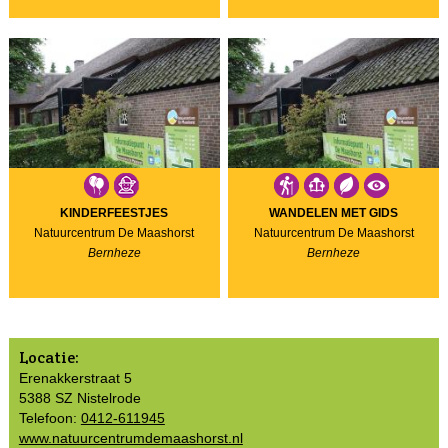
KINDERFEESTJES
WANDELEN MET GIDS
Natuurcentrum De Maashorst
Natuurcentrum De Maashorst
Bernheze
Bernheze
Locatie:
Erenakkerstraat 5
5388 SZ Nistelrode
Telefoon:
0412-611945
www.natuurcentrumdemaashorst.nl