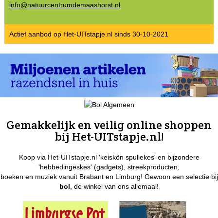
info@natuurcentrumdemaashorst.nl
Actief aanbod op Het-UITstapje.nl sinds 30-10-2021
Gemakkelijk en veilig online shoppen
bij Het-UITstapje.nl!
Koop via Het-UITstapje.nl 'keiskôn spullekes' en bijzondere
'hebbedingeskes' (gadgets), streekproducten,
boeken en muziek vanuit Brabant en Limburg! Gewoon een selectie bij
bol
, de winkel van ons allemaal!