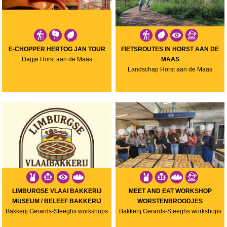
E-CHOPPER HERTOG JAN TOUR
FIETSROUTES IN HORST AAN DE
Dagje Horst aan de Maas
MAAS
Landschap Horst aan de Maas
LIMBURGSE VLAAI BAKKERIJ
MEET AND EAT WORKSHOP
MUSEUM / BELEEF BAKKERIJ
WORSTENBROODJES
Bakkerij Gerards-Steeghs workshops
Bakkerij Gerards-Steeghs workshops