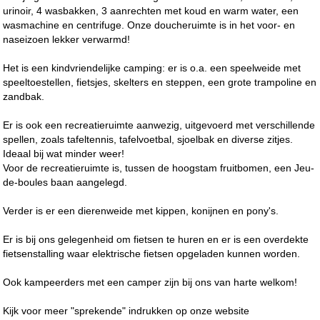
urinoir, 4 wasbakken, 3 aanrechten met koud en warm water, een
wasmachine en centrifuge. Onze doucheruimte is in het voor- en
naseizoen lekker verwarmd!
Het is een kindvriendelijke camping: er is o.a. een speelweide met
speeltoestellen, fietsjes, skelters en steppen, een grote trampoline en
zandbak.
Er is ook een recreatieruimte aanwezig, uitgevoerd met verschillende
spellen, zoals tafeltennis, tafelvoetbal, sjoelbak en diverse zitjes.
Ideaal bij wat minder weer!
Voor de recreatieruimte is, tussen de hoogstam fruitbomen, een Jeu-
de-boules baan aangelegd.
Verder is er een dierenweide met kippen, konijnen en pony's.
Er is bij ons gelegenheid om fietsen te huren en er is een overdekte
fietsenstalling waar elektrische fietsen opgeladen kunnen worden.
Ook kampeerders met een camper zijn bij ons van harte welkom!
Kijk voor meer "sprekende" indrukken op onze website