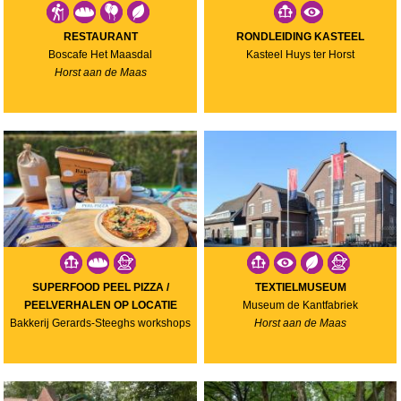
RESTAURANT
RONDLEIDING KASTEEL
Boscafe Het Maasdal
Kasteel Huys ter Horst
Horst aan de Maas
SUPERFOOD PEEL PIZZA /
TEXTIELMUSEUM
PEELVERHALEN OP LOCATIE
Museum de Kantfabriek
Bakkerij Gerards-Steeghs workshops
Horst aan de Maas