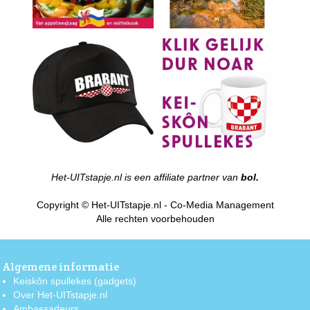
Het-UITstapje.nl is een affiliate partner van
bol.
Copyright © Het-UITstapje.nl - Co-Media Management
Alle rechten voorbehouden
Algemene informatie
Keiskôn spullekes (gadgets)
Over Het-UITstapje.nl
Ambassadeurs