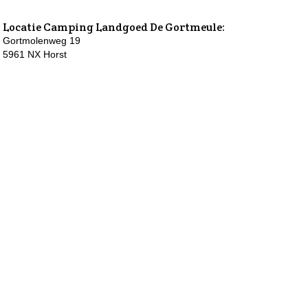
Locatie
Camping Landgoed De Gortmeule
:
Gortmolenweg 19
5961 NX Horst