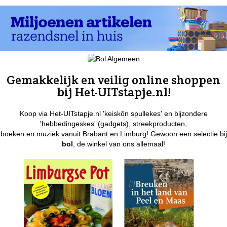
Gemakkelijk en veilig online shoppen
bij Het-UITstapje.nl!
Koop via Het-UITstapje.nl 'keiskôn spullekes' en bijzondere
'hebbedingeskes' (gadgets), streekproducten,
boeken en muziek vanuit Brabant en Limburg! Gewoon een selectie bij
bol
, de winkel van ons allemaal!