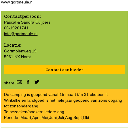
www.gortmeule.nl!
Contactpersoon:
Pascal & Sandra Cuijpers
06-19261741
info@gortmeule.nl
Locatie:
Gortmolenweg 19
5961 NX Horst
Contact aanbieder
share:
De camping is geopend vanaf 15 maart t/m 31 okotber. 't
Winkelke en landgoed is het hele jaar geopend van zons opgang
tot zonsondergang
Te bezoeken/boeken: Iedere dag
Periode: Maart,April,Mei,Juni,Juli,Aug,Sept,Okt