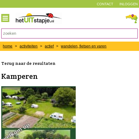
CONTACT
INLOGGEN
home
>
activiteiten
>
actief
>
wandelen, fietsen en varen
Terug naar de resultaten
Kamperen