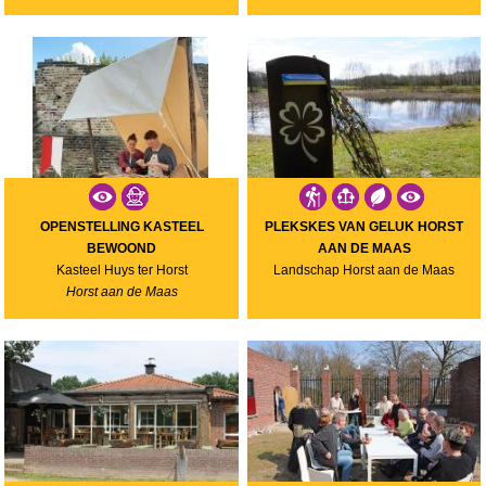
OPENSTELLING KASTEEL
PLEKSKES VAN GELUK HORST
BEWOOND
AAN DE MAAS
Kasteel Huys ter Horst
Landschap Horst aan de Maas
Horst aan de Maas