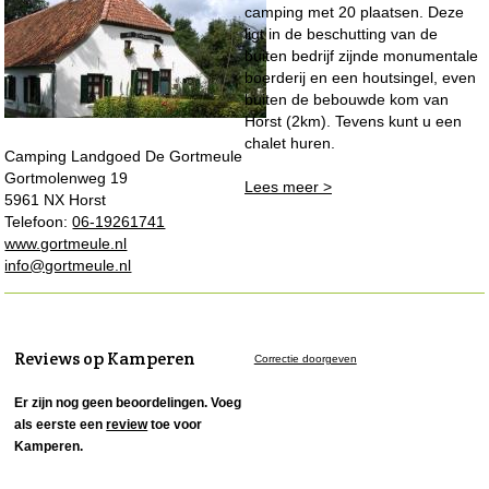
camping met 20 plaatsen. Deze
ligt in de beschutting van de
buiten bedrijf zijnde monumentale
boerderij en een houtsingel, even
buiten de bebouwde kom van
Horst (2km). Tevens kunt u een
chalet huren.
Camping Landgoed De Gortmeule
Gortmolenweg 19
Lees meer >
5961 NX Horst
Telefoon:
06-19261741
www.gortmeule.nl
info@gortmeule.nl
Reviews op Kamperen
Correctie doorgeven
Er zijn nog geen beoordelingen. Voeg
als eerste een
review
toe voor
Kamperen.