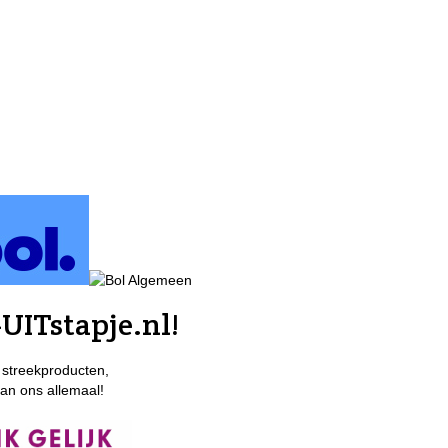
UITstapje.nl!
 streekproducten,
van ons allemaal!