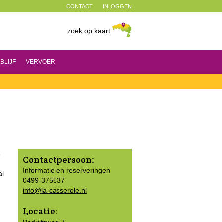
CONTACT
INLOGGEN
zoek op kaart
BLIJF
VERVOER
p
Contactpersoon:
Informatie en reserveringen
al
0499-375537
info@la-casserole.nl
Locatie: