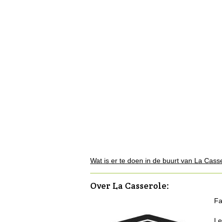
Wat is er te doen in de buurt van La Cass
Over La Casserole
:
Fa
Le