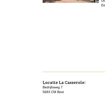
Do
Ei
Locatie
La Casserole
:
Bedrijfsweg 7
5683 CM Best