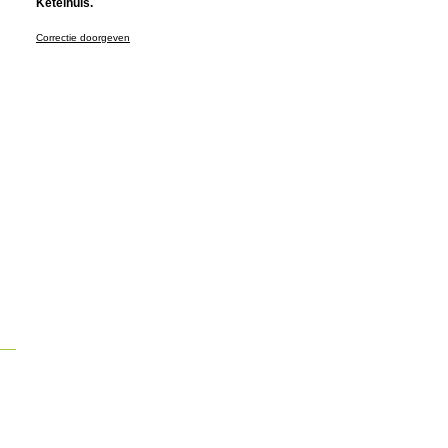
Ketelhuis.
Correctie doorgeven