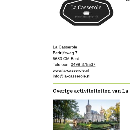
La Casserole
Bedrijfsweg 7
5683 CM Best
Telefoon:
0499-375537
www.la-casserole.nl
info@la-casserole.nl
Overige activiteiteiten van La