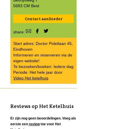
Bedrijfsweg 7
5683 CM Best
Contact aanbieder
share:
Start adres: Doctor Poletlaan 45,
Eindhoven
Informeren en reserveren via de
eigen website!
Te bezoeken/boeken: Iedere dag
Periode: Het hele jaar door
Video Het ketelhuis
Reviews op Het Ketelhuis
Er zijn nog geen beoordelingen. Voeg als
eerste een
review
toe voor Het