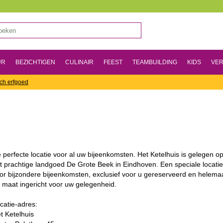
UR
BEZICHTIGEN
CULINAIR
FEEST
TEAMBUILDING
KIDS
VER
sch erfgoed
 perfecte locatie voor al uw bijeenkomsten. Het Ketelhuis is gelegen o
t prachtige landgoed De Grote Beek in Eindhoven. Een speciale locatie
or bijzondere bijeenkomsten, exclusief voor u gereserveerd en helema
 maat ingericht voor uw gelegenheid.
catie-adres:
t Ketelhuis