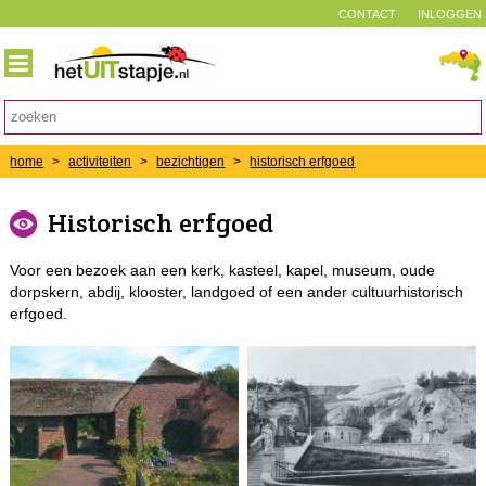
CONTACT
INLOGGEN
home
>
activiteiten
>
bezichtigen
>
historisch erfgoed
Historisch erfgoed
Voor een bezoek aan een kerk, kasteel, kapel, museum, oude
dorpskern, abdij, klooster, landgoed of een ander cultuurhistorisch
erfgoed.