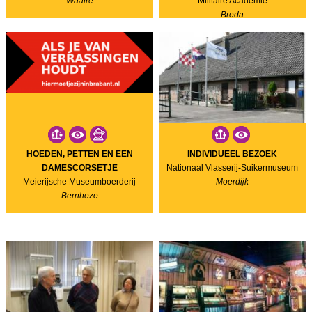
Waalre
Militaire Academie
Breda
HOEDEN, PETTEN EN EEN
INDIVIDUEEL BEZOEK
DAMESCORSETJE
Nationaal Vlasserij-Suikermuseum
Meierijsche Museumboerderij
Moerdijk
Bernheze