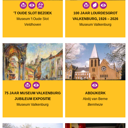
'T OUDE SLOT BEZOEK
100 JAAR LOURDESGROT
Museum 't Oude Slot
VALKENBURG, 1926 – 2026
Veldhoven
Museum Valkenburg
75 JAAR MUSEUM VALKENBURG
ABDIJKERK
JUBILEUM EXPOSITIE
Abdij van Berne
Museum Valkenburg
Bernheze