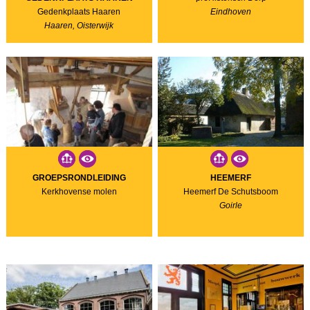
Gedenkplaats Haaren
Eindhoven
Haaren, Oisterwijk
GROEPSRONDLEIDING
HEEMERF
Kerkhovense molen
Heemerf De Schutsboom
Goirle