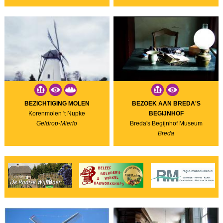
BEZICHTIGING MOLEN
BEZOEK AAN BREDA'S
Korenmolen 't Nupke
BEGIJNHOF
Geldrop-Mierlo
Breda's Begijnhof Museum
Breda