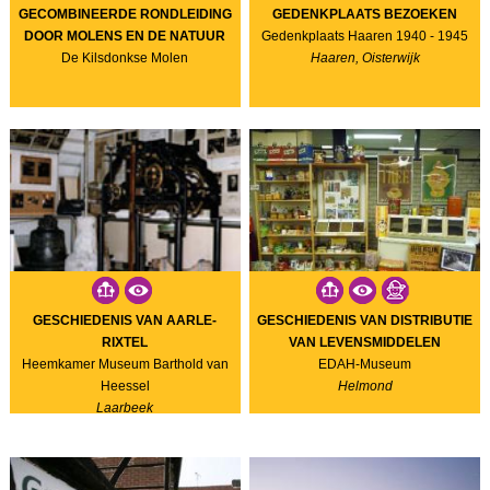
GECOMBINEERDE RONDLEIDING
GEDENKPLAATS BEZOEKEN
DOOR MOLENS EN DE NATUUR
Gedenkplaats Haaren 1940 - 1945
De Kilsdonkse Molen
Haaren, Oisterwijk
GESCHIEDENIS VAN AARLE-
GESCHIEDENIS VAN DISTRIBUTIE
RIXTEL
VAN LEVENSMIDDELEN
Heemkamer Museum Barthold van
EDAH-Museum
Heessel
Helmond
Laarbeek