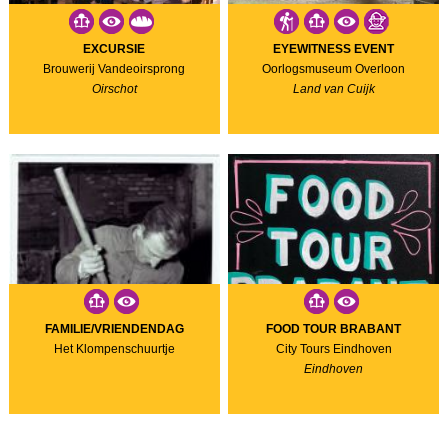
EXCURSIE
EYEWITNESS EVENT
Brouwerij Vandeoirsprong
Oorlogsmuseum Overloon
Oirschot
Land van Cuijk
FAMILIE/VRIENDENDAG
FOOD TOUR BRABANT
Het Klompenschuurtje
City Tours Eindhoven
Eindhoven