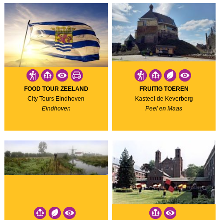
FOOD TOUR ZEELAND
FRUITIG TOEREN
City Tours Eindhoven
Kasteel de Keverberg
Eindhoven
Peel en Maas