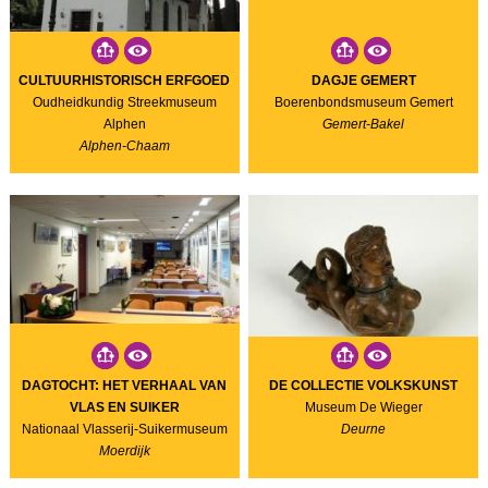
CULTUURHISTORISCH ERFGOED
DAGJE GEMERT
Oudheidkundig Streekmuseum
Boerenbondsmuseum Gemert
Alphen
Gemert-Bakel
Alphen-Chaam
DAGTOCHT: HET VERHAAL VAN
DE COLLECTIE VOLKSKUNST
VLAS EN SUIKER
Museum De Wieger
Nationaal Vlasserij-Suikermuseum
Deurne
Moerdijk