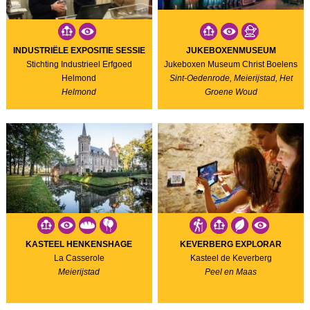
INDUSTRIËLE EXPOSITIE SESSIE
JUKEBOXENMUSEUM
Stichting Industrieel Erfgoed
Jukeboxen Museum Christ Boelens
Helmond
Sint-Oedenrode, Meierijstad, Het
Helmond
Groene Woud
KASTEEL HENKENSHAGE
KEVERBERG EXPLORAR
La Casserole
Kasteel de Keverberg
Meierijstad
Peel en Maas