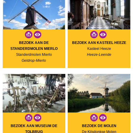
BEZOEK AAN DE
BEZOEK AAN KASTEEL HEEZE
STANDERDMOLEN MIERLO
Kasteel Heeze
Standerdmolen Mierlo
Heeze-Leende
Geldrop-Mierlo
BEZOEK AAN MUSEUM DE
BEZOEK DE MOLEN
TOLBRUG
De Kilsdonkse Molen