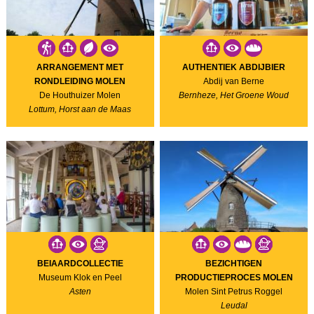
ARRANGEMENT MET
AUTHENTIEK ABDIJBIER
RONDLEIDING MOLEN
Abdij van Berne
De Houthuizer Molen
Bernheze, Het Groene Woud
Lottum, Horst aan de Maas
BEIAARDCOLLECTIE
BEZICHTIGEN
Museum Klok en Peel
PRODUCTIEPROCES MOLEN
Asten
Molen Sint Petrus Roggel
Leudal