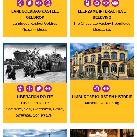
LANDGOEDDAG KASTEEL
LEERZAME INTERACTIEVE
GELDROP
BELEVING
Landgoed Kasteel Geldrop
The Chocolate Factory Noordkade
Geldrop-Mierlo
Meierijstad
LIBERATION ROUTE
LIMBURGSE KUNST EN HISTORIE
Liberation Route
Museum Valkenburg
Bernheze, Best, Eindhoven, Grave,
Schijndel, Son en Bre...