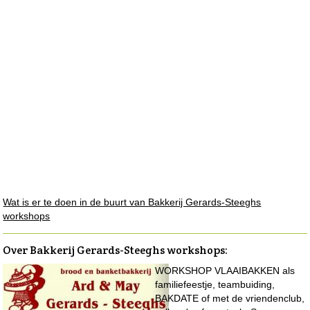
Wat is er te doen in de buurt van Bakkerij Gerards-Steeghs
workshops
Over Bakkerij Gerards-Steeghs workshops
:
WORKSHOP VLAAIBAKKEN als
familiefeestje, teambuiding,
BAKDATE of met de vriendenclub,