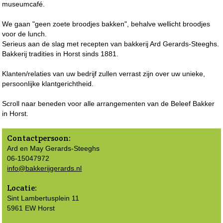
museumcafé.
We gaan "geen zoete broodjes bakken", behalve wellicht broodjes
voor de lunch.
Serieus aan de slag met recepten van bakkerij Ard Gerards-Steeghs.
Bakkerij tradities in Horst sinds 1881.
Klanten/relaties van uw bedrijf zullen verrast zijn over uw unieke,
persoonlijke klantgerichtheid.
Scroll naar beneden voor alle arrangementen van de Beleef Bakker
in Horst.
Contactpersoon:
Ard en May Gerards-Steeghs
06-15047972
info@bakkerijgerards.nl
Locatie:
Sint Lambertusplein 11
5961 EW Horst