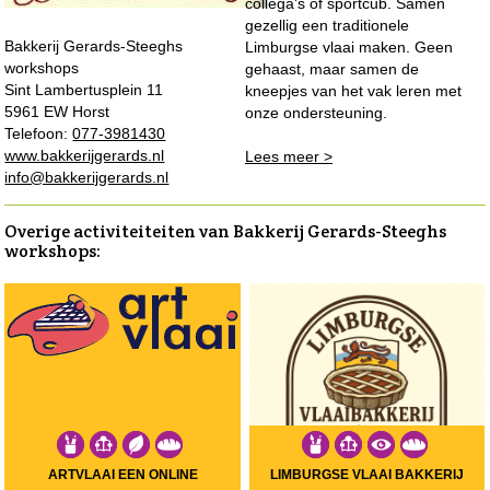
collega's of sportcub. Samen
gezellig een traditionele
Bakkerij Gerards-Steeghs
Limburgse vlaai maken. Geen
workshops
gehaast, maar samen de
Sint Lambertusplein 11
kneepjes van het vak leren met
5961 EW Horst
onze ondersteuning.
Telefoon:
077-3981430
www.bakkerijgerards.nl
Lees meer >
info@bakkerijgerards.nl
Overige activiteiteiten van Bakkerij Gerards-Steeghs
workshops:
ARTVLAAI EEN ONLINE
LIMBURGSE VLAAI BAKKERIJ