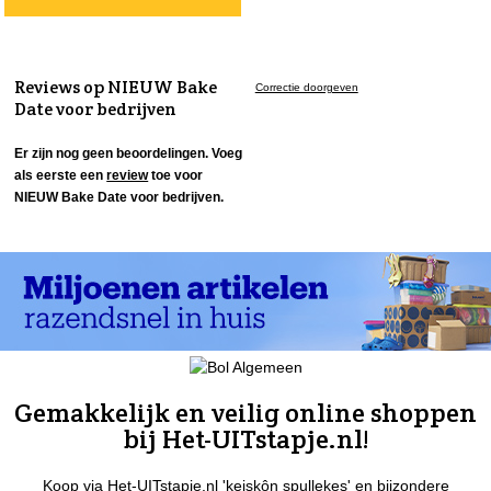
Reviews op NIEUW Bake
Correctie doorgeven
Date voor bedrijven
Er zijn nog geen beoordelingen. Voeg
als eerste een
review
toe voor
NIEUW Bake Date voor bedrijven.
Gemakkelijk en veilig online shoppen
bij Het-UITstapje.nl!
Koop via Het-UITstapje.nl 'keiskôn spullekes' en bijzondere