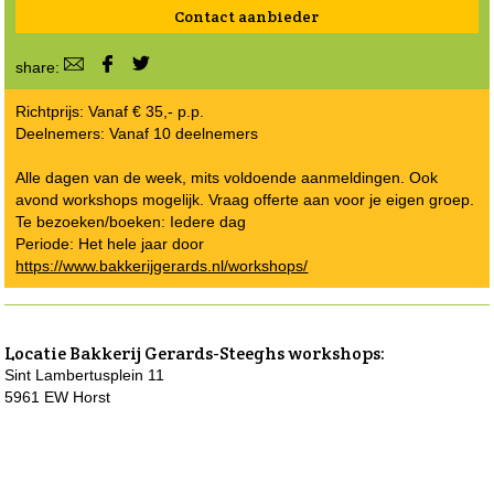
Contact aanbieder
share:
Richtprijs: Vanaf € 35,- p.p.
Deelnemers: Vanaf 10 deelnemers
Alle dagen van de week, mits voldoende aanmeldingen. Ook
avond workshops mogelijk. Vraag offerte aan voor je eigen groep.
Te bezoeken/boeken: Iedere dag
Periode: Het hele jaar door
https://www.bakkerijgerards.nl/workshops/
Locatie
Bakkerij Gerards-Steeghs workshops
:
Sint Lambertusplein 11
5961 EW Horst