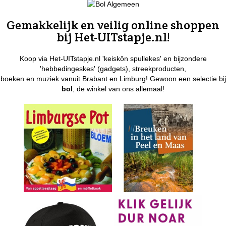
Gemakkelijk en veilig online shoppen
bij Het-UITstapje.nl!
Koop via Het-UITstapje.nl 'keiskôn spullekes' en bijzondere
'hebbedingeskes' (gadgets), streekproducten,
boeken en muziek vanuit Brabant en Limburg! Gewoon een selectie bij
bol
, de winkel van ons allemaal!