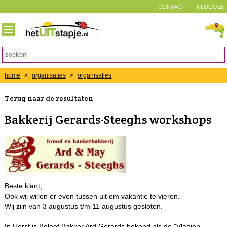
CONTACT
INLOGGEN
home
>
organisaties
>
organisaties
Terug naar de resultaten
Bakkerij Gerards-Steeghs workshops
Beste klant,
Ook wij willen er even tussen uit om vakantie te vieren.
Wij zijn van 3 augustus t/m 11 augustus gesloten.
In Horst is Beleef Bakker Ard Gerards bekend als de "Vlaaien