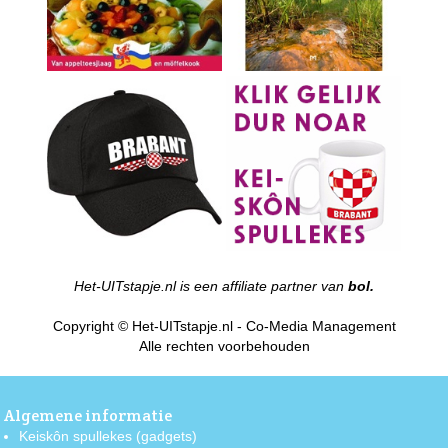
Het-UITstapje.nl is een affiliate partner van
bol.
Copyright © Het-UITstapje.nl - Co-Media Management
Alle rechten voorbehouden
Algemene informatie
Keiskôn spullekes (gadgets)