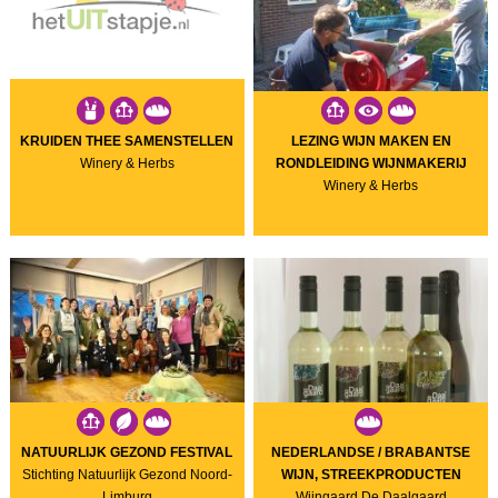
KRUIDEN THEE SAMENSTELLEN
LEZING WIJN MAKEN EN
Winery & Herbs
RONDLEIDING WIJNMAKERIJ
Winery & Herbs
NATUURLIJK GEZOND FESTIVAL
NEDERLANDSE / BRABANTSE
Stichting Natuurlijk Gezond Noord-
WIJN, STREEKPRODUCTEN
Limburg
Wijngaard De Daalgaard