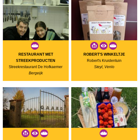
RESTAURANT MET
ROBERT’S WINKELTJE
STREEKPRODUCTEN
Robert's Kruidentuin
Streekrestaurant De Hofkaemer
Steyl, Venlo
Bergeijk