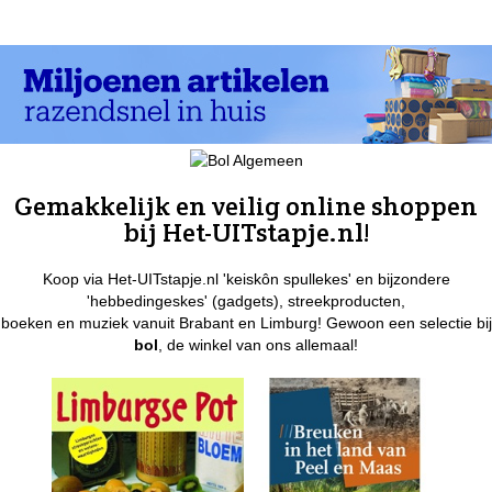
Gemakkelijk en veilig online shoppen
bij Het-UITstapje.nl!
Koop via Het-UITstapje.nl 'keiskôn spullekes' en bijzondere
'hebbedingeskes' (gadgets), streekproducten,
boeken en muziek vanuit Brabant en Limburg! Gewoon een selectie bij
bol
, de winkel van ons allemaal!