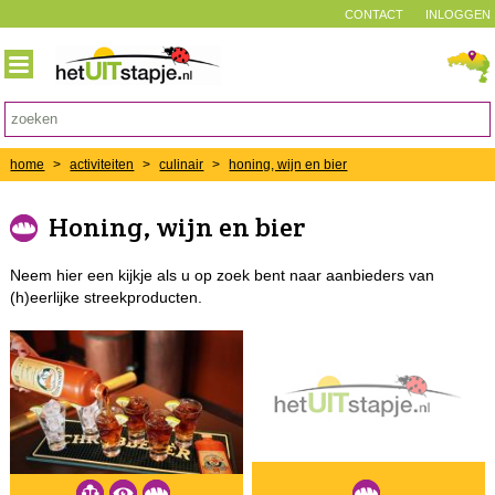
CONTACT
INLOGGEN
home
>
activiteiten
>
culinair
>
honing, wijn en bier
Honing, wijn en bier
Neem hier een kijkje als u op zoek bent naar aanbieders van
(h)eerlijke streekproducten.