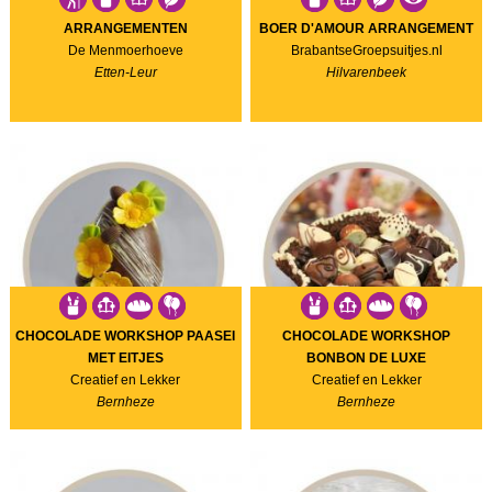
ARRANGEMENTEN
BOER D'AMOUR ARRANGEMENT
De Menmoerhoeve
BrabantseGroepsuitjes.nl
Etten-Leur
Hilvarenbeek
CHOCOLADE WORKSHOP PAASEI
CHOCOLADE WORKSHOP
MET EITJES
BONBON DE LUXE
Creatief en Lekker
Creatief en Lekker
Bernheze
Bernheze