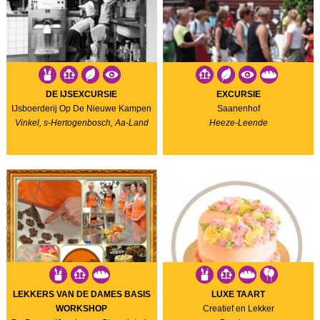
DE IJSEXCURSIE
EXCURSIE
IJsboerderij Op De Nieuwe Kampen
Saanenhof
Vinkel, s-Hertogenbosch, Aa-Land
Heeze-Leende
LEKKERS VAN DE DAMES BASIS
LUXE TAART
WORKSHOP
Creatief en Lekker