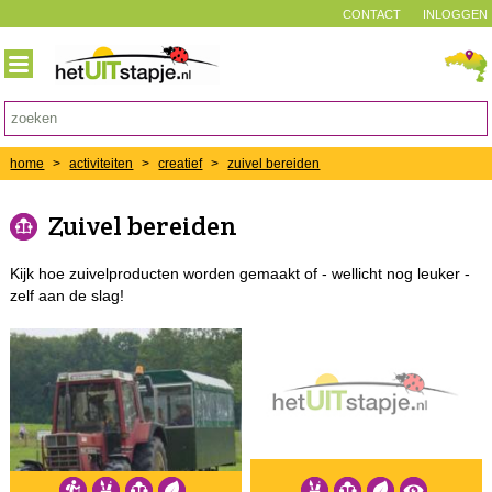
CONTACT
INLOGGEN
home
>
activiteiten
>
creatief
>
zuivel bereiden
Zuivel bereiden
Kijk hoe zuivelproducten worden gemaakt of - wellicht nog leuker -
zelf aan de slag!