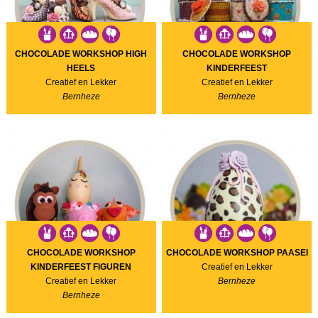
CHOCOLADE WORKSHOP HIGH
CHOCOLADE WORKSHOP
HEELS
KINDERFEEST
Creatief en Lekker
Creatief en Lekker
Bernheze
Bernheze
CHOCOLADE WORKSHOP
CHOCOLADE WORKSHOP PAASEI
KINDERFEEST FIGUREN
Creatief en Lekker
Creatief en Lekker
Bernheze
Bernheze