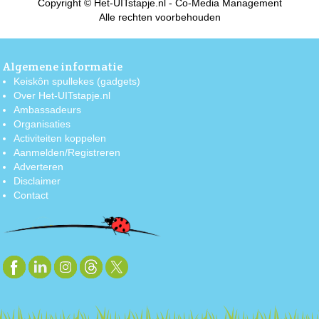
Copyright © Het-UITstapje.nl - Co-Media Management
Alle rechten voorbehouden
Algemene informatie
Keiskôn spullekes (gadgets)
Over Het-UITstapje.nl
Ambassadeurs
Organisaties
Activiteiten koppelen
Aanmelden/Registreren
Adverteren
Disclaimer
Contact