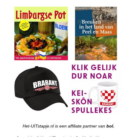
Het-UITstapje.nl is een affiliate partner van
bol.