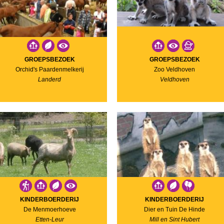
GROEPSBEZOEK
GROEPSBEZOEK
Orchid's Paardenmelkerij
Zoo Veldhoven
Landerd
Veldhoven
KINDERBOERDERIJ
KINDERBOERDERIJ
De Menmoerhoeve
Dier en Tuin De Hinde
Etten-Leur
Mill en Sint Hubert