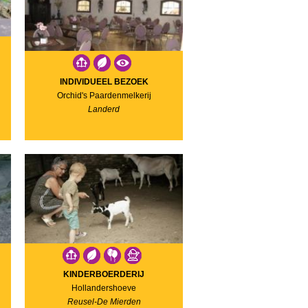
INDIVIDUEEL BEZOEK
Orchid's Paardenmelkerij
Landerd
KINDERBOERDERIJ
Hollandershoeve
Reusel-De Mierden