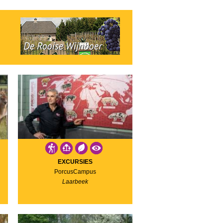
EXCURSIES
PorcusCampus
Laarbeek