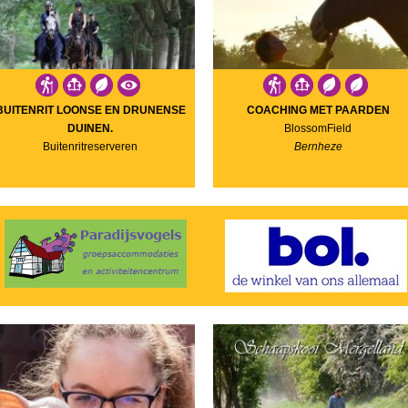
BUITENRIT LOONSE EN DRUNENSE
COACHING MET PAARDEN
DUINEN.
BlossomField
Buitenritreserveren
Bernheze