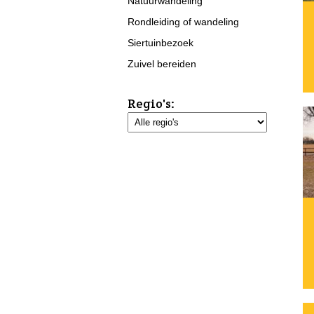
Natuurwandeling
Rondleiding of wandeling
Siertuinbezoek
Zuivel bereiden
Regio's: