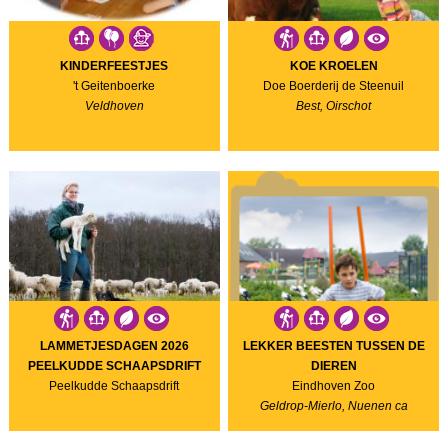
KINDERFEESTJES
KOE KROELEN
't Geitenboerke
Doe Boerderij de Steenuil
Veldhoven
Best, Oirschot
LAMMETJESDAGEN 2026
LEKKER BEESTEN TUSSEN DE
PEELKUDDE SCHAAPSDRIFT
DIEREN
Peelkudde Schaapsdrift
Eindhoven Zoo
Geldrop-Mierlo, Nuenen ca