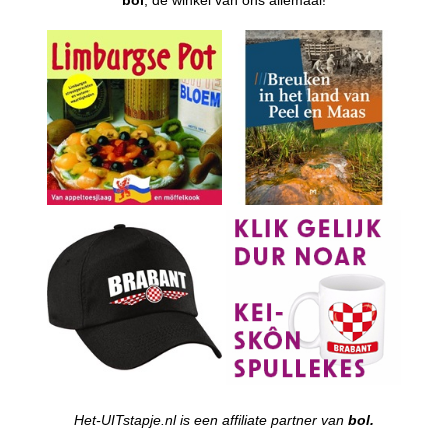
Het-UITstapje.nl is een affiliate partner van
bol.