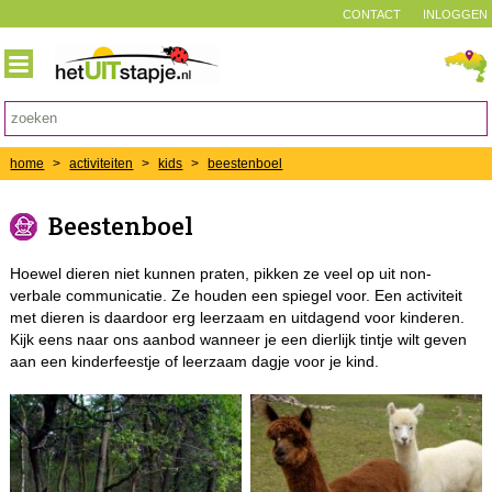
CONTACT
INLOGGEN
home
>
activiteiten
>
kids
>
beestenboel
Beestenboel
Hoewel dieren niet kunnen praten, pikken ze veel op uit non-
verbale communicatie. Ze houden een spiegel voor. Een activiteit
met dieren is daardoor erg leerzaam en uitdagend voor kinderen.
Kijk eens naar ons aanbod wanneer je een dierlijk tintje wilt geven
aan een kinderfeestje of leerzaam dagje voor je kind.