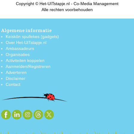
Copyright © Het-UITstapje.nl - Co-Media Management
Alle rechten voorbehouden
Algemene informatie
Keiskôn spullekes (gadgets)
Over Het-UITstapje.nl
Ambassadeurs
Organisaties
Activiteiten koppelen
Aanmelden/Registreren
Adverteren
Disclaimer
Contact