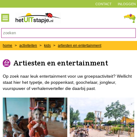
CONTACT
INLOGGEN
home
>
activiteiten
>
kids
>
artiesten en entertainment
Artiesten en entertainment
Op zoek naar leuk entertainment voor uw groepsactiviteit? Wellicht
staat hier het typetje, de poppenkast, goochelaar, jongleur,
vuurspuwer of verhalenverteller die daarbij past.