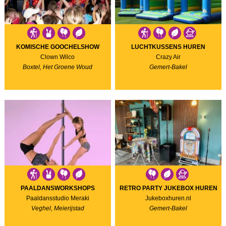
KOMISCHE GOOCHELSHOW
LUCHTKUSSENS HUREN
Clown Wilco
Crazy Air
Boxtel, Het Groene Woud
Gemert-Bakel
PAALDANSWORKSHOPS
RETRO PARTY JUKEBOX HUREN
Paaldansstudio Meraki
Jukeboxhuren.nl
Veghel, Meierijstad
Gemert-Bakel