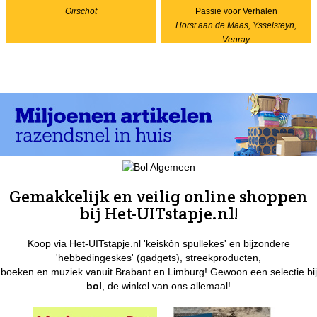
Oirschot
Passie voor Verhalen
Horst aan de Maas, Ysselsteyn,
Venray
Gemakkelijk en veilig online shoppen
bij Het-UITstapje.nl!
Koop via Het-UITstapje.nl 'keiskôn spullekes' en bijzondere
'hebbedingeskes' (gadgets), streekproducten,
boeken en muziek vanuit Brabant en Limburg! Gewoon een selectie bij
bol
, de winkel van ons allemaal!