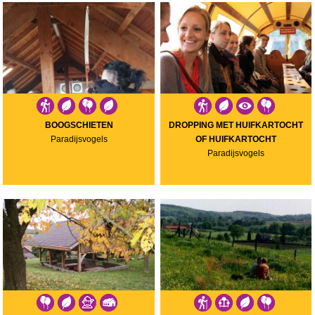
BOOGSCHIETEN
DROPPING MET HUIFKARTOCHT
Paradijsvogels
OF HUIFKARTOCHT
Paradijsvogels