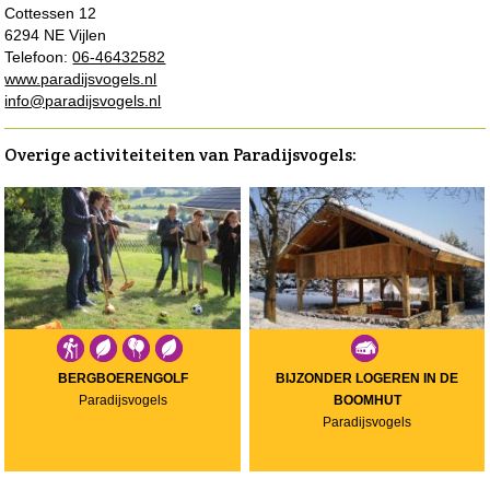
Cottessen 12
6294 NE Vijlen
Telefoon:
06-46432582
www.paradijsvogels.nl
info@paradijsvogels.nl
Overige activiteiteiten van Paradijsvogels:
BERGBOERENGOLF
BIJZONDER LOGEREN IN DE
Paradijsvogels
BOOMHUT
Paradijsvogels