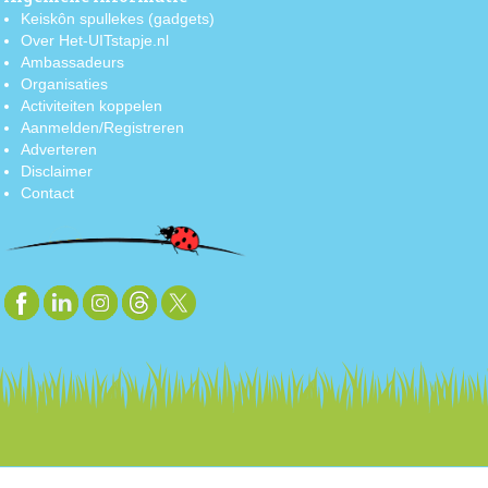
Keiskôn spullekes (gadgets)
Over Het-UITstapje.nl
Ambassadeurs
Organisaties
Activiteiten koppelen
Aanmelden/Registreren
Adverteren
Disclaimer
Contact