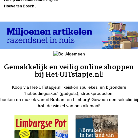
Hoeve ten Bosch .
Gemakkelijk en veilig online shoppen
bij Het-UITstapje.nl!
Koop via Het-UITstapje.nl 'keiskôn spullekes' en bijzondere
'hebbedingeskes' (gadgets), streekproducten,
boeken en muziek vanuit Brabant en Limburg! Gewoon een selectie bij
bol
, de winkel van ons allemaal!