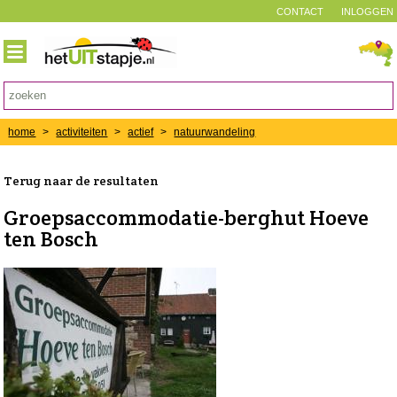
CONTACT
INLOGGEN
home
>
activiteiten
>
actief
>
natuurwandeling
Terug naar de resultaten
Groepsaccommodatie-berghut Hoeve
ten Bosch