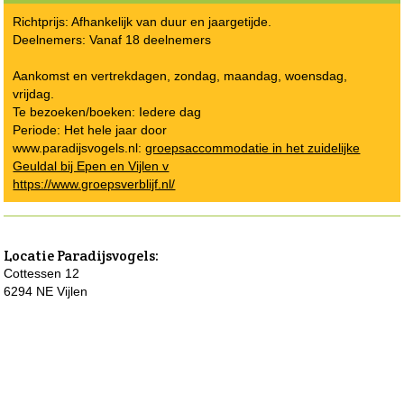
Richtprijs: Afhankelijk van duur en jaargetijde.
Deelnemers: Vanaf 18 deelnemers
Aankomst en vertrekdagen, zondag, maandag, woensdag,
vrijdag.
Te bezoeken/boeken: Iedere dag
Periode: Het hele jaar door
www.paradijsvogels.nl:
groepsaccommodatie in het zuidelijke
Geuldal bij Epen en Vijlen v
https://www.groepsverblijf.nl/
Locatie
Paradijsvogels
:
Cottessen 12
6294 NE Vijlen