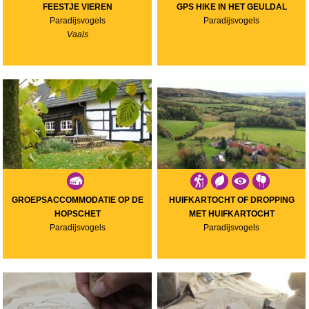
FEESTJE VIEREN
GPS HIKE IN HET GEULDAL
Paradijsvogels
Paradijsvogels
Vaals
GROEPSACCOMMODATIE OP DE
HUIFKARTOCHT OF DROPPING
HOPSCHET
MET HUIFKARTOCHT
Paradijsvogels
Paradijsvogels