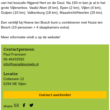
van het boscafe Hijgend Hert en de Geul. Na 150 m ben je al in het
grote Vijlenerbos. Vaals/ Aken (8 km), Epen (2 km), Vijlen (4 km),
Gulpen (10 km), Valkenburg (18 km), Maastricht/Heerlen (25 km).
Een verblijf bij Hoeve ten Bosch kunt u combineren met Huize ten
Bosch (10 personen + 4 slaapkamers extra)
Meer informatie vindt u op de website!
Contactpersoon:
Paul Franssen
06-46432582
info@paradijsvogels.nl
Locatie:
Cottessen 12
6294 NE Vijlen
Contact aanbieder
share: