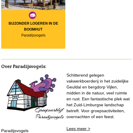
BIJZONDER LOGEREN IN DE
BOOMHUT
Paradijsvogels
Over Paradijsvogels
:
Schitterend gelegen
vakwerkboerderij in het zuidelijke
Geuldal en bergdorp Vijlen,
midden in de natuur, veel ruimte
en rust. Een fantastische plek wat
het Zuid-Limburgse landschap
betreft. Voor groepsactiviteiten,
overnachten of een feest.
Lees meer >
Paradijsvogels