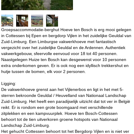
Groepsaccommodatie-berghut Hoeve ten Bosch is erg mooi gelegen
in Cottessen bij Epen en bergdorp Vijlen in het zuidelijke Geuldal van
Zuid-Limburg. Een Limburgse vakwerkhoeve met fantastisch
vergezicht over het zuidelijke Geuldal en de Ardennen. Authentiek
vakwerkgebouw, sfeervolle eenvoud voor 18 tot 40 personen.
Naastgelegen Huize ten Bosch kan desgewenst voor 10 personen
extra onderkomen geven. Er is ook nog een idyllisch trekkershut en
hutje tussen de bomen, elk voor 2 personen.
Ligging:
De vakwerkhoeve grenst aan het Vijlenerbos en ligt in het met 5-
sterren bekroonde Geuldal / Heuvelland van Nationaal Landschap
Zuid-Limburg. Het heeft een paradijselijk uitzicht dat tot ver in België
reikt. Er is rondom een grote boomgaard met verschillende
zitplekken en een kampvuurplek. Hoeve ten Bosch-Cottessen
behoort tot de tien uitverkoren groene hotspots van Nationaal
Landschap Zuid-Limburg.
Het gehucht Cottessen behoort tot het Bergdorp Vijlen en is niet ver