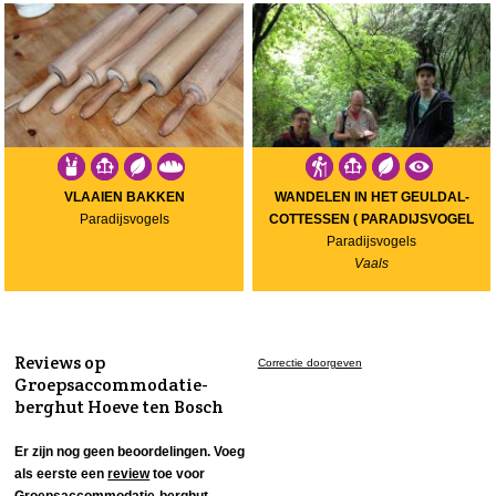
VLAAIEN BAKKEN
WANDELEN IN HET GEULDAL-
Paradijsvogels
COTTESSEN ( PARADIJSVOGEL
Paradijsvogels
Vaals
Reviews op
Correctie doorgeven
Groepsaccommodatie-
berghut Hoeve ten Bosch
Er zijn nog geen beoordelingen. Voeg
als eerste een
review
toe voor
Groepsaccommodatie-berghut