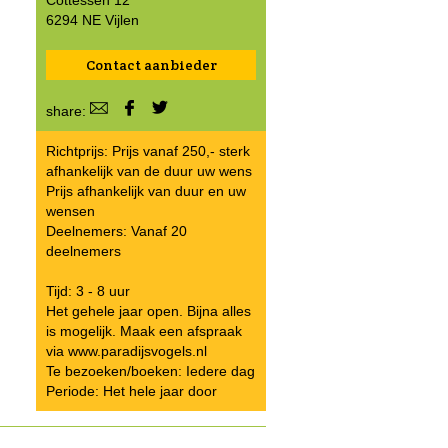
Cottessen 12
6294 NE Vijlen
Contact aanbieder
share:
Richtprijs: Prijs vanaf 250,- sterk
afhankelijk van de duur uw wens
Prijs afhankelijk van duur en uw
wensen
Deelnemers: Vanaf 20
deelnemers
Tijd: 3 - 8 uur
Het gehele jaar open. Bijna alles
is mogelijk. Maak een afspraak
via www.paradijsvogels.nl
Te bezoeken/boeken: Iedere dag
Periode: Het hele jaar door