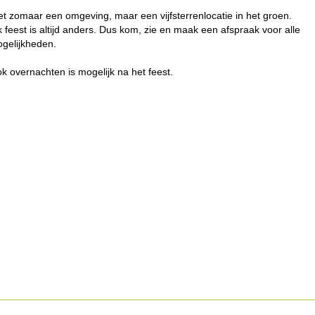
et zomaar een omgeving, maar een vijfsterrenlocatie in het groen.
k feest is altijd anders. Dus kom, zie en maak een afspraak voor alle
gelijkheden.
k overnachten is mogelijk na het feest.