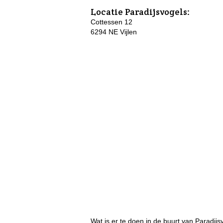
Locatie
Paradijsvogels
:
Cottessen 12
6294 NE Vijlen
Wat is er te doen in de buurt van Paradijs