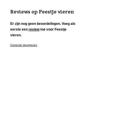
Reviews op Feestje vieren
Er zijn nog geen beoordelingen. Voeg als
eerste een
review
toe voor Feestje
vieren.
Correctie doorgeven