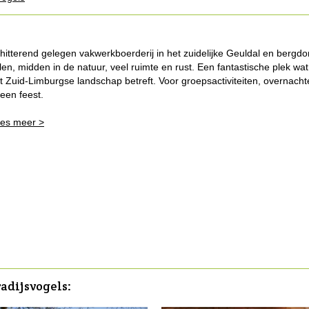
hitterend gelegen vakwerkboerderij in het zuidelijke Geuldal en bergdo
jlen, midden in de natuur, veel ruimte en rust. Een fantastische plek wat
t Zuid-Limburgse landschap betreft. Voor groepsactiviteiten, overnach
 een feest.
es meer >
radijsvogels: