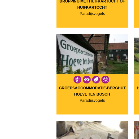
DROPPING MET HUIFKARTOCHT OF
HUIFKARTOCHT
Paradijsvogels
GROEPSACCOMMODATIE-BERGHUT
HOEVE TEN BOSCH
Paradijsvogels