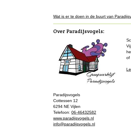
Wat is er te doen in de buurt van Paradijs
Over Paradijsvogels
:
Sc
Vi
he
of
Le
Paradijsvogels
Cottessen 12
6294 NE Vijlen
Telefoon:
06-46432582
www.paradijsvogels.nl
info@paradijsvogels.nl