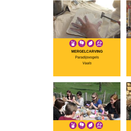
MERGELCARVING
Paradijsvogels
Vaals