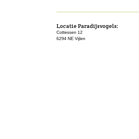
Locatie
Paradijsvogels
:
Cottessen 12
6294 NE Vijlen