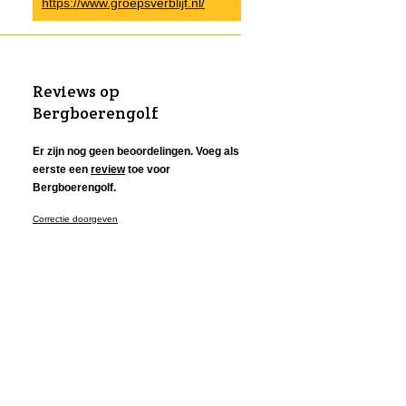
https://www.groepsverblijf.nl/
Reviews op
Bergboerengolf
Er zijn nog geen beoordelingen. Voeg als
eerste een
review
toe voor
Bergboerengolf.
Correctie doorgeven