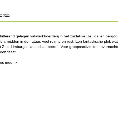
vogels
hitterend gelegen vakwerkboerderij in het zuidelijke Geuldal en bergdo
jlen, midden in de natuur, veel ruimte en rust. Een fantastische plek wat
t Zuid-Limburgse landschap betreft. Voor groepsactiviteiten, overnach
 een feest.
es meer >