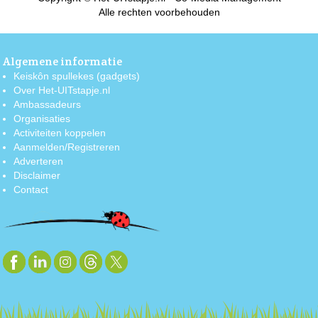
Alle rechten voorbehouden
Algemene informatie
Keiskôn spullekes (gadgets)
Over Het-UITstapje.nl
Ambassadeurs
Organisaties
Activiteiten koppelen
Aanmelden/Registreren
Adverteren
Disclaimer
Contact