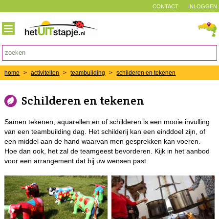
CONTACT
INLOGGEN
home
>
activiteiten
>
teambuilding
>
schilderen en tekenen
Schilderen en tekenen
Samen tekenen, aquarellen en of schilderen is een mooie invulling
van een teambuilding dag. Het schilderij kan een einddoel zijn, of
een middel aan de hand waarvan men gesprekken kan voeren.
Hoe dan ook, het zal de teamgeest bevorderen. Kijk in het aanbod
voor een arrangement dat bij uw wensen past.