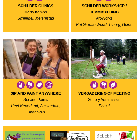
SCHILDER CLINICS
SCHILDER WORKSHOP /
Maria Kemps
TEAMBUILDING
Schijndel, Meierijstad
Art-Works
Het Groene Woud, Tilburg, Goirle
SIP AND PAINT ANYWHERE
VERGADERING OF MEETING
Sip and Paints
Gallery Versmissen
Heel Nederland, Amsterdam,
Eersel
Eindhoven