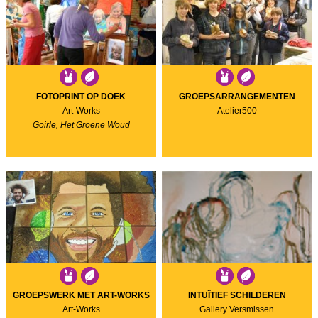
FOTOPRINT OP DOEK
GROEPSARRANGEMENTEN
Art-Works
Atelier500
Goirle, Het Groene Woud
GROEPSWERK MET ART-WORKS
INTUÏTIEF SCHILDEREN
Art-Works
Gallery Versmissen