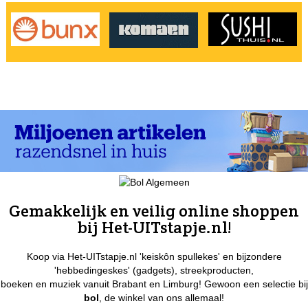
Gemakkelijk en veilig online shoppen
bij Het-UITstapje.nl!
Koop via Het-UITstapje.nl 'keiskôn spullekes' en bijzondere
'hebbedingeskes' (gadgets), streekproducten,
boeken en muziek vanuit Brabant en Limburg! Gewoon een selectie bij
bol
, de winkel van ons allemaal!