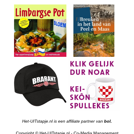
Het-UITstapje.nl is een affiliate partner van
bol.
Copyright © Het-UITstapje.nl - Co-Media Management