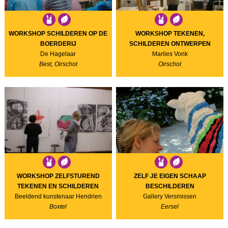
WORKSHOP SCHILDEREN OP DE
WORKSHOP TEKENEN,
BOERDERIJ
SCHILDEREN ONTWERPEN
De Hagelaar
Marlies Vonk
Best, Oirschot
Oirschot
WORKSHOP ZELFSTUREND
ZELF JE EIGEN SCHAAP
TEKENEN EN SCHILDEREN
BESCHILDEREN
Beeldend kunstenaar Hendrien
Gallery Versmissen
Boxtel
Eersel