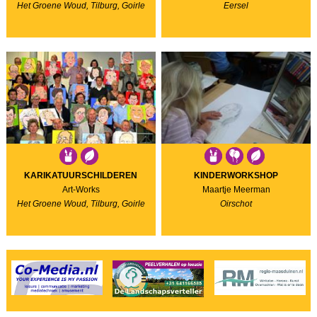
Het Groene Woud, Tilburg, Goirle
Eersel
KARIKATUURSCHILDEREN
KINDERWORKSHOP
Art-Works
Maartje Meerman
Het Groene Woud, Tilburg, Goirle
Oirschot