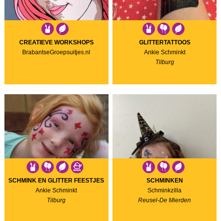
CREATIEVE WORKSHOPS
GLITTERTATTOOS
BrabantseGroepsuitjes.nl
Ankie Schminkt
Tilburg
SCHMINK EN GLITTER FEESTJES
SCHMINKEN
Ankie Schminkt
Schminkzilla
Tilburg
Reusel-De Mierden