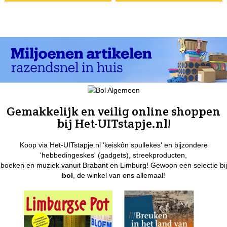
Gemakkelijk en veilig online shoppen
bij Het-UITstapje.nl!
Koop via Het-UITstapje.nl 'keiskôn spullekes' en bijzondere
'hebbedingeskes' (gadgets), streekproducten,
boeken en muziek vanuit Brabant en Limburg! Gewoon een selectie bij
bol
, de winkel van ons allemaal!