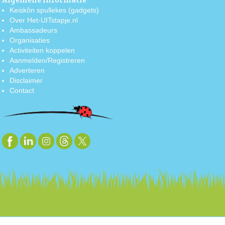
Keiskôn spullekes (gadgets)
Over Het-UITstapje.nl
Ambassadeurs
Organisaties
Activiteiten koppelen
Aanmelden/Registreren
Adverteren
Disclaimer
Contact